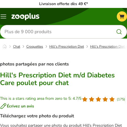
Livraison offerte dès 49 €*
Menu
Rechercher
des
produits
Chat
Croquettes
Hill's Prescription Diet
Hill's Prescription Diet
photos partagées par nos clients
Hill's Prescription Diet m/d Diabetes
Care poulet pour chat
This is a stars rating area from zero to 5: 4.7/5
(
175
)
Écrivez un avis
Téléchargez votre photo du produit
Vous souhaitez partager une photo du produit Hill's Prescription Diet