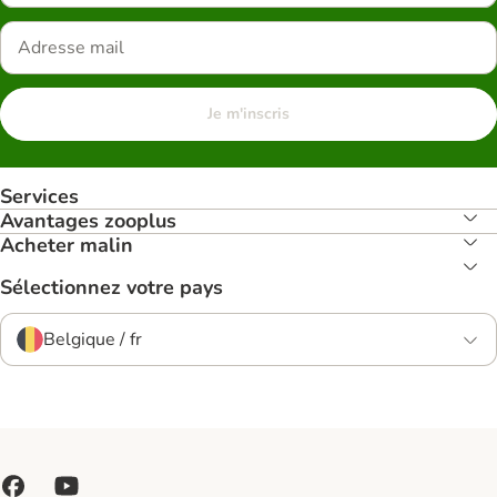
Je m'inscris
Services
Avantages zooplus
Acheter malin
Sélectionnez votre pays
Belgique / fr