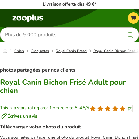
Livraison offerte dès 49 €*
Menu
Rechercher
des
produits
Chien
Croquettes
Royal Canin Breed
Royal Canin Bichon Frisé A
photos partagées par nos clients
Royal Canin Bichon Frisé Adult pour
chien
This is a stars rating area from zero to 5: 4.5/5
(
2
)
Écrivez un avis
Téléchargez votre photo du produit
Vous souhaitez partager une photo du produit Royal Canin Bichon Frisé