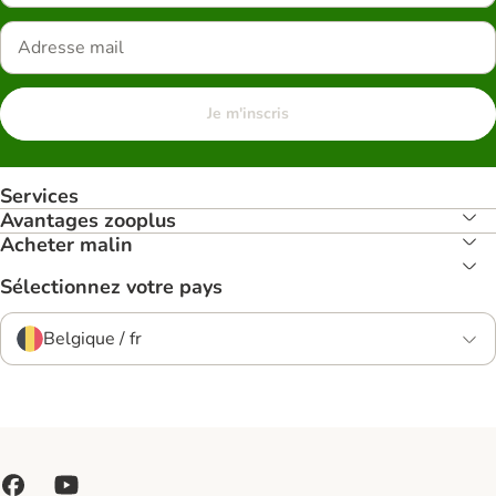
Je m'inscris
Services
Avantages zooplus
Acheter malin
Sélectionnez votre pays
Belgique / fr