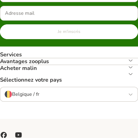
Je m'inscris
Services
Avantages zooplus
Acheter malin
Sélectionnez votre pays
Belgique / fr