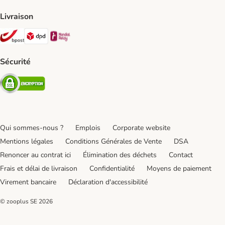
Livraison
Bpost Shipping Method
DPD Shipping Method
Mondial relay Shipping Method
Sécurité
Security
Qui sommes-nous ?
Emplois
Corporate website
Mentions légales
Conditions Générales de Vente
DSA
Renoncer au contrat ici
Élimination des déchets
Contact
Frais et délai de livraison
Confidentialité
Moyens de paiement
Virement bancaire
Déclaration d'accessibilité
© zooplus SE
2026