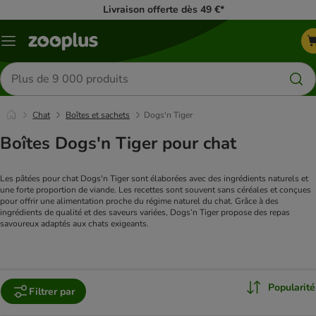
Livraison offerte dès 49 €*
Menu
Rechercher
des
produits
Chat
Boîtes et sachets
Dogs'n Tiger
Boîtes Dogs'n Tiger pour chat
Les pâtées pour chat Dogs'n Tiger sont élaborées avec des ingrédients naturels et 
une forte proportion de viande. Les recettes sont souvent sans céréales et conçues 
pour offrir une alimentation proche du régime naturel du chat. Grâce à des 
ingrédients de qualité et des saveurs variées, Dogs’n Tiger propose des repas 
savoureux adaptés aux chats exigeants.
Popularité
Filtrer par