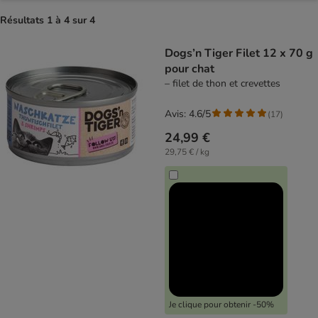
Résultats 1 à 4 sur 4
product items have been changed
Dogs’n Tiger Filet 12 x 70 g
pour chat
– filet de thon et crevettes
Avis: 4.6/5
(
17
)
24,99 €
29,75 € / kg
Je clique pour obtenir -50%