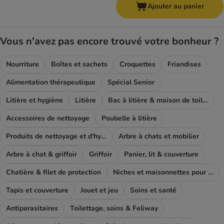
Ajouter au panier
Vous n'avez pas encore trouvé votre bonheur ?
Nourriture
Boîtes et sachets
Croquettes
Friandises
Alimentation thérapeutique
Spécial Senior
Litière et hygiène
Litière
Bac à litière & maison de toilette
Accessoires de nettoyage
Poubelle à litière
Produits de nettoyage et d'hygiène
Arbre à chats et mobilier
Arbre à chat & griffoir
Griffoir
Panier, lit & couverture
Chatière & filet de protection
Niches et maisonnettes pour chat
Tapis et couverture
Jouet et jeu
Soins et santé
Antiparasitaires
Toilettage, soins & Feliway