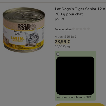
Lot Dogs’n Tiger Senior 12 x
200 g pour chat
poulet
Non évalué
À l'unité
25,58 €
23,99 €
10,00 € / kg
Je clique pour obtenir -50%