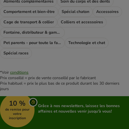
Aliments complémentaires
Soin du corps et des dents
Comportement et bien-être
Spécial chaton
Accessoires
Cage de transport & collier
Colliers et accessoires
Fontaine, distributeur & gamelle
Pet parents - pour toute la famile
Technologie et chat
Spécial races
*Voir
conditions
Prix conseillé = prix de vente conseillé par le fabricant
Prix habituel = prix le plus bas de ce produit durant les 30 derniers
jours
10 %
Grâce à nos newsletters, laissez les bonnes
de remise pour
affaires et nouvelles venir jusqu'à vous!
votre
inscription