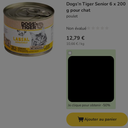
Dogs’n Tiger Senior 6 x 200
g pour chat
poulet
Non évalué
12,79 €
10,66 € / kg
Je clique pour obtenir -50%
Ajouter au panier