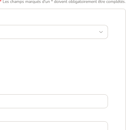
Les champs marqués d'un * doivent obligatoirement être complétés.