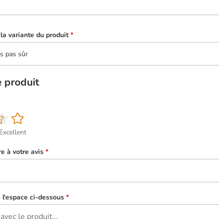
la variante du produit
*
is pas sûr
e produit
Excellent
re à votre avis
*
s l'espace ci-dessous
*