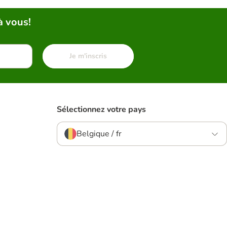
à vous!
Je m'inscris
Sélectionnez votre pays
Belgique / fr