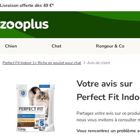
Livraison offerte dès 49 €*
Chien
Chat
Rongeur & Co
Dérouler les catégories: Chien
Dérouler les catégories: 
Perfect Fit Indoor 1+ Riche en poulet pour chat
Avis de client
Votre avis sur
Perfect Fit Ind
Partagez votre avis sur ce produit
nous vous invitons à consulter 
Vous rencontrez un problème av