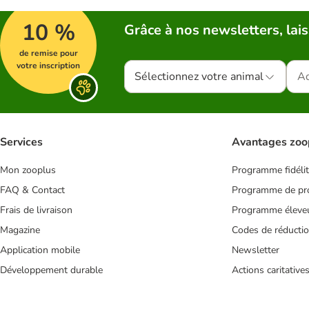
10 %
Grâce à nos newsletters, lais
de remise pour
votre inscription
Sélectionnez votre animal
Services
Avantages zoo
Mon zooplus
Programme fidéli
FAQ & Contact
Programme de pro
Frais de livraison
Programme éleve
Magazine
Codes de réducti
Application mobile
Newsletter
Développement durable
Actions caritative