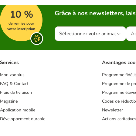
10 %
Grâce à nos newsletters, lais
de remise pour
votre inscription
Sélectionnez votre animal
Services
Avantages zoo
Mon zooplus
Programme fidéli
FAQ & Contact
Programme de pro
Frais de livraison
Programme éleve
Magazine
Codes de réducti
Application mobile
Newsletter
Développement durable
Actions caritative