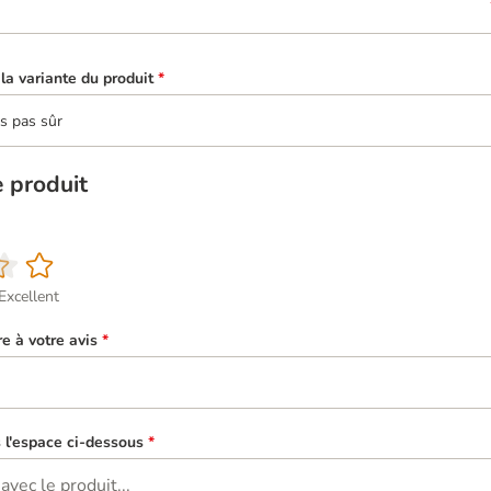
la variante du produit
*
is pas sûr
e produit
Excellent
re à votre avis
*
s l'espace ci-dessous
*