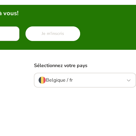
à vous!
Je m'inscris
Sélectionnez votre pays
Belgique / fr