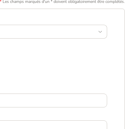
Les champs marqués d'un * doivent obligatoirement être complétés.