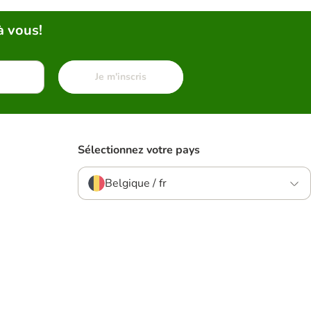
à vous!
Je m'inscris
Sélectionnez votre pays
Belgique / fr