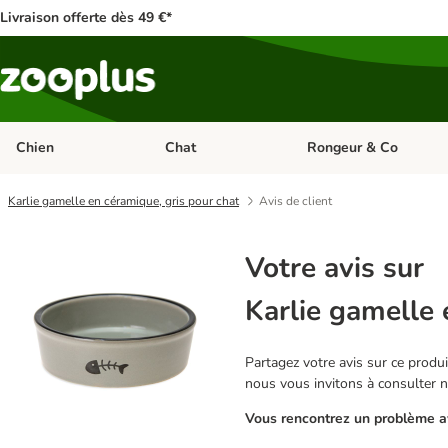
Livraison offerte dès 49 €*
Chien
Chat
Rongeur & Co
Dérouler les catégories: Chien
Dérouler les catégories: 
Karlie gamelle en céramique, gris pour chat
Avis de client
Votre avis sur
Karlie gamelle 
Partagez votre avis sur ce produit
nous vous invitons à consulter 
Vous rencontrez un problème av