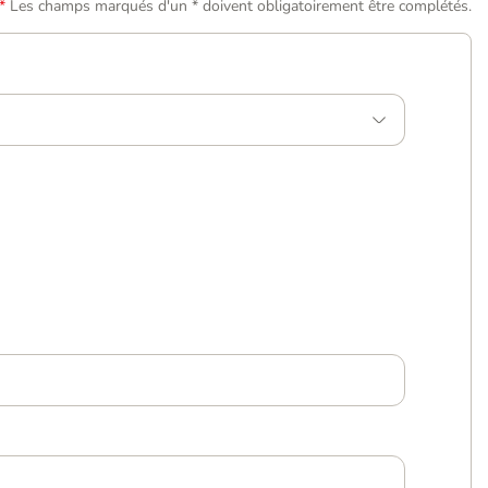
Les champs marqués d'un * doivent obligatoirement être complétés.