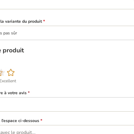
la variante du produit
*
is pas sûr
e produit
Excellent
re à votre avis
*
s l'espace ci-dessous
*