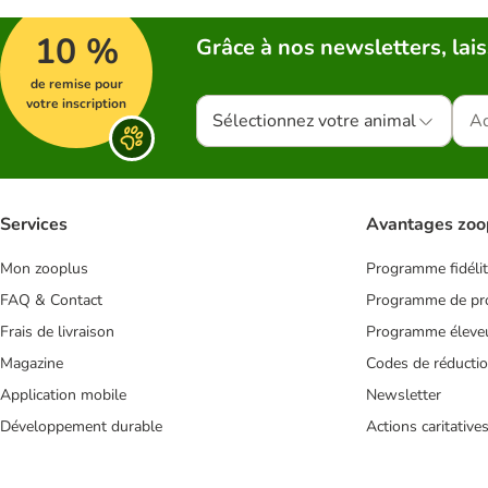
10 %
Grâce à nos newsletters, lais
de remise pour
votre inscription
Sélectionnez votre animal
Services
Avantages zoo
Mon zooplus
Programme fidéli
FAQ & Contact
Programme de pro
Frais de livraison
Programme éleve
Magazine
Codes de réducti
Application mobile
Newsletter
Développement durable
Actions caritative