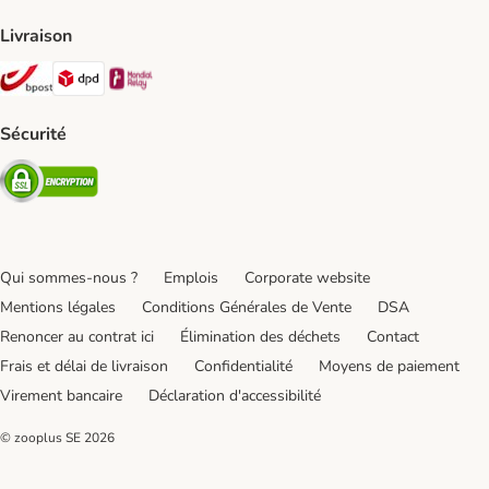
Livraison
Bpost Shipping Method
DPD Shipping Method
Mondial relay Shipping Method
Sécurité
Security
Qui sommes-nous ?
Emplois
Corporate website
Mentions légales
Conditions Générales de Vente
DSA
Renoncer au contrat ici
Élimination des déchets
Contact
Frais et délai de livraison
Confidentialité
Moyens de paiement
Virement bancaire
Déclaration d'accessibilité
© zooplus SE
2026