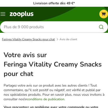
Livraison offerte dès 49 €*
Menu
Rechercher
des
produits
Feringa Vitality Creamy Snacks pour chat
Avis de client
Votre avis sur
Feringa Vitality Creamy Snacks
pour chat
Partagez votre avis sur ce produit avec les autres clients ! Tout
commentaire, qu''il soit positif ou négatif, est vérifié et publié par
nos spécialistes produits. Pour en savoir plus, nous vous invitons à
consulter nos\n
conditions de publication.
Vous rencontrez un problème avec votre commande ou votre