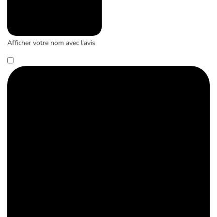
Afficher votre nom avec l'avis