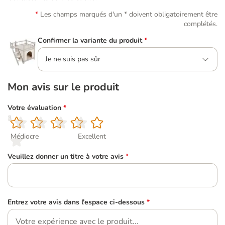
Les champs marqués d'un * doivent obligatoirement être
complétés.
Confirmer la variante du produit
*
Je ne suis pas sûr
Mon avis sur le produit
Votre évaluation
*
1
2
3
4
5
Médiocre
Excellent
Veuillez donner un titre à votre avis
*
Entrez votre avis dans l'espace ci-dessous
*