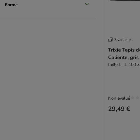
Forme
3 variantes
Trixie Tapis 
Caliente, gris
taille L : L 100 
Non évalué
29,49 €