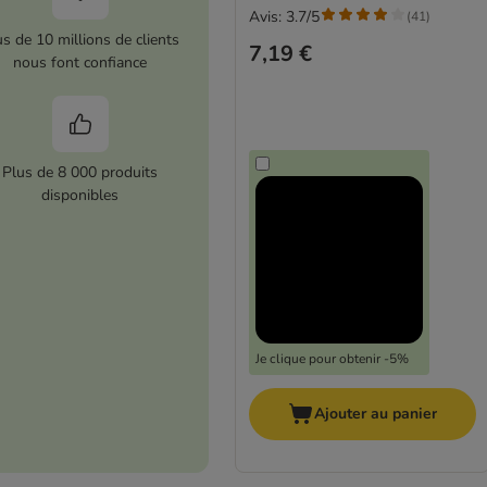
Avis: 3.7/5
(
41
)
us de 10 millions de clients
7,19 €
nous font confiance
Plus de 8 000 produits
disponibles
Je clique pour obtenir -5%
Ajouter au panier