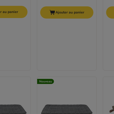
r au panier
Ajouter au panier
Nouveau