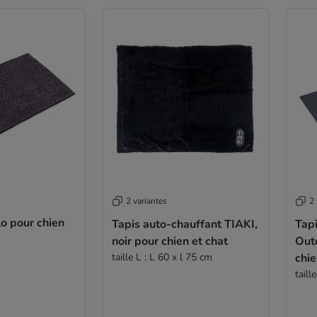
2 variantes
2 
lo pour chien
Tapis auto-chauffant TIAKI,
Tapi
noir pour chien et chat
Out
taille L : L 60 x l 75 cm
chi
taill