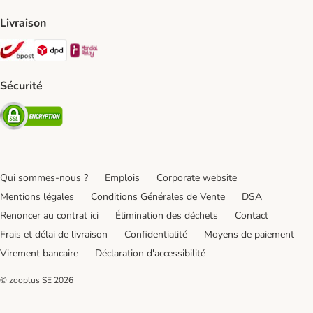
Livraison
Bpost Shipping Method
DPD Shipping Method
Mondial relay Shipping Method
Sécurité
Security
Qui sommes-nous ?
Emplois
Corporate website
Mentions légales
Conditions Générales de Vente
DSA
Renoncer au contrat ici
Élimination des déchets
Contact
Frais et délai de livraison
Confidentialité
Moyens de paiement
Virement bancaire
Déclaration d'accessibilité
© zooplus SE
2026