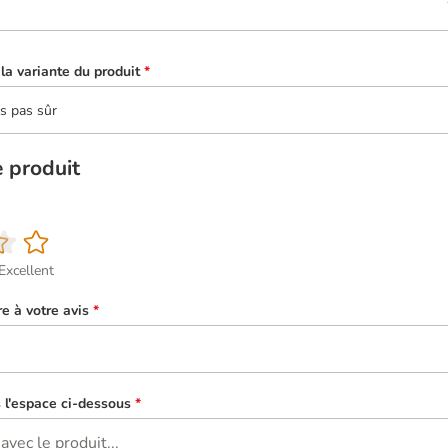
la variante du produit
*
is pas sûr
e produit
Excellent
re à votre avis
*
s l'espace ci-dessous
*