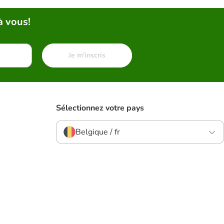
à vous!
Je m'inscris
Sélectionnez votre pays
Belgique / fr