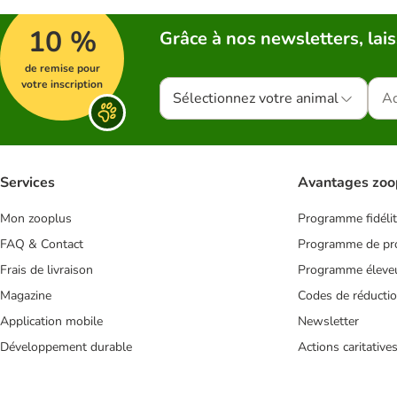
10 %
Grâce à nos newsletters, lais
de remise pour
votre inscription
Sélectionnez votre animal
Services
Avantages zoo
Mon zooplus
Programme fidéli
FAQ & Contact
Programme de pro
Frais de livraison
Programme éleve
Magazine
Codes de réducti
Application mobile
Newsletter
Développement durable
Actions caritative