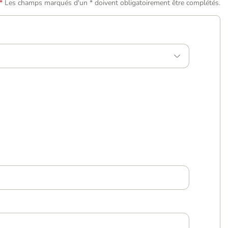
Les champs marqués d'un * doivent obligatoirement être complétés.