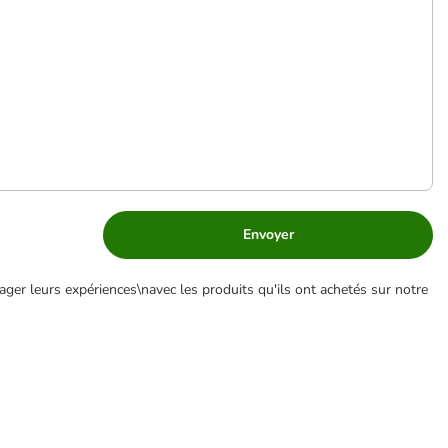
Envoyer
ger leurs expériences\navec les produits qu'ils ont achetés sur notre