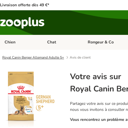
Livraison offerte dès 49 €*
Chien
Chat
Rongeur & Co
Dérouler les catégories: Chien
Dérouler les catégories: 
Royal Canin Berger Allemand Adulte 5+
Avis de client
Votre avis sur
Royal Canin Be
Partagez votre avis sur ce produit
nous vous invitons à consulter 
Vous rencontrez un problème av