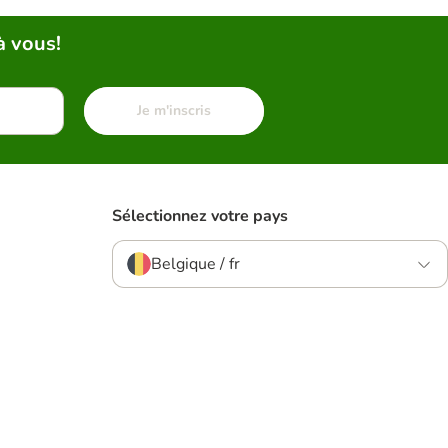
à vous!
Je m'inscris
Sélectionnez votre pays
Belgique / fr