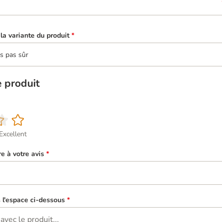
la variante du produit
*
is pas sûr
e produit
Excellent
re à votre avis
*
s l'espace ci-dessous
*