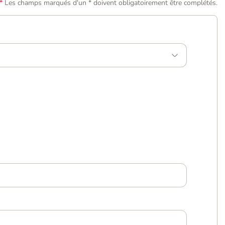
Les champs marqués d'un * doivent obligatoirement être complétés.