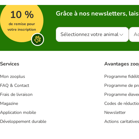
10 %
Grâce à nos newsletters, lais
de remise pour
votre inscription
Sélectionnez votre animal
Services
Avantages zoo
Mon zooplus
Programme fidéli
FAQ & Contact
Programme de pro
Frais de livraison
Programme éleve
Magazine
Codes de réducti
Application mobile
Newsletter
Développement durable
Actions caritative