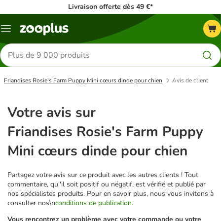
Livraison offerte dès 49 €*
Menu
Rechercher
des
produits
Friandises Rosie's Farm Puppy Mini cœurs dinde pour chien
Avis de client
Votre avis sur
Friandises Rosie's Farm Puppy
Mini cœurs dinde pour chien
Partagez votre avis sur ce produit avec les autres clients ! Tout
commentaire, qu''il soit positif ou négatif, est vérifié et publié par
nos spécialistes produits. Pour en savoir plus, nous vous invitons à
consulter nos\n
conditions de publication.
Vous rencontrez un problème avec votre commande ou votre