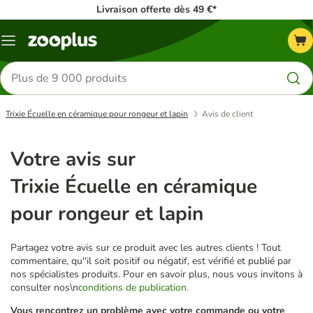
Livraison offerte dès 49 €*
Menu
Rechercher
des
produits
Trixie Écuelle en céramique pour rongeur et lapin
Avis de client
Votre avis sur
Trixie Écuelle en céramique
pour rongeur et lapin
Partagez votre avis sur ce produit avec les autres clients ! Tout
commentaire, qu''il soit positif ou négatif, est vérifié et publié par
nos spécialistes produits. Pour en savoir plus, nous vous invitons à
consulter nos\n
conditions de publication.
Vous rencontrez un problème avec votre commande ou votre