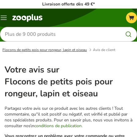
Livraison offerte dès 49 €*
Menu
Rechercher
des
produits
Flocons de petits pois pour rongeur, lapin et oiseau
Avis de client
Votre avis sur
Flocons de petits pois pour
rongeur, lapin et oiseau
Partagez votre avis sur ce produit avec les autres clients ! Tout
commentaire, qu''il soit positif ou négatif, est vérifié et publié par
nos spécialistes produits. Pour en savoir plus, nous vous invitons à
consulter nos\n
conditions de publication.
Vous rencontrez un problème avec votre commande ou votre