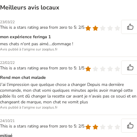
Meilleurs avis locaux
23/03/22
This is a stars rating area from zero to 5: 2/5
mon expérience feringa 1
mes chats n'ont pas aimé....dommage !
Avis publié à l'origine sur zooplus.fr
22/02/22
This is a stars rating area from zero to 5: 1/5
Rend mon chat malade
J’ai l’impression que quelque chose a changer Depuis ma dernière
commande, mon chat vomi quelques minutes après avoir mangé cette
pâtée Ils ont dû changer la recette car avant je n’avais pas ce souci et en
changeant de marque, mon chat ne vomit plus
Avis publié à l'origine sur zooplus.fr
24/10/21
This is a stars rating area from zero to 5: 2/5
mitigé