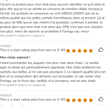
J'ai pris ce produit pour mon chat pour pouvoir identifier ce qu'il aime le
plus afin que je lui en achète en conserve de manière ciblée, lorsque je
l'ai fait, les produits en conserves ne sont ABSOLUMENT pas de la
même qualité que les petits sachets hermétiques dans ce produit. j'ai ai
eu plus de 50€ que je vais mettre à la poubelle. continuer à acheter ce
produit alors que mon chat n'en aime que 20% n'est pas une solution
non plus. merci de reporter ce problème à Faringa svp. merci
Avis publié à l'origine sur zooplus.fr
11/05/21
This is a stars rating area from zero to 5: 5/5
Mes chats adorent !
J'aime commander les paquets mix pour mes deux chats. La variété
lapin et dinde est particulièrement appréciée. Mes chats préfèrent les
sachets aux boîtes, je ne sais pas pourquoi :). Le rapport qualité-prix est
bon et la composition des aliments est incroyable. Je vais rester chez
Feringa, car le choix des variétés m'a convaincu, moi et mes chats.
Avis publié à l'origine sur zooplus.de
30/10/20
This is a stars rating area from zero to 5: 5/5