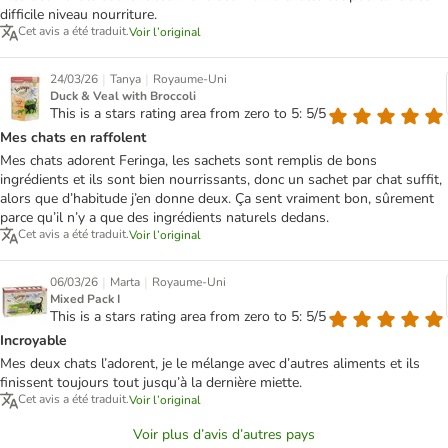
difficile niveau nourriture.
Cet avis a été traduit.
Voir l’original
|
|
24/03/26
Tanya
Royaume-Uni
Duck & Veal with Broccoli
This is a stars rating area from zero to 5: 5/5
Mes chats en raffolent
Mes chats adorent Feringa, les sachets sont remplis de bons
ingrédients et ils sont bien nourrissants, donc un sachet par chat suffit,
alors que d’habitude j’en donne deux. Ça sent vraiment bon, sûrement
parce qu’il n’y a que des ingrédients naturels dedans.
Cet avis a été traduit.
Voir l’original
|
|
06/03/26
Marta
Royaume-Uni
Mixed Pack I
This is a stars rating area from zero to 5: 5/5
Incroyable
Mes deux chats l’adorent, je le mélange avec d’autres aliments et ils
finissent toujours tout jusqu’à la dernière miette.
Cet avis a été traduit.
Voir l’original
Voir plus d’avis d’autres pays