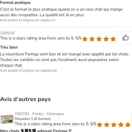
Format pratique
C'est le format le plus pratique quand on a un seul chat qui mange
aussi des croquettes. La qualité est là en plus.
Avis publié à l'origine sur zooplus.fr
22/05/18
This is a stars rating area from zero to 5: 5/5
Très bien
La nourriture Feringa sent bon et est mangé avec appétit par les chats.
Toutes les variétés ne sont pas forcément aussi populaires selon
chaque chat.
Avis publié à l'origine sur zooplus.de
Avis d’autres pays
|
|
15/07/26
Franky
Allemagne
Mixpaket 1 (6 Sorten)
This is a stars rating area from zero to 5: 5/5
Mes chats 🐈‍⬛🐈‍⬛ adorent Feringa !!!