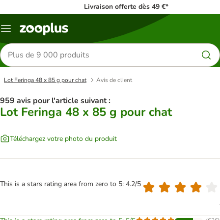
Livraison offerte dès 49 €*
Menu
Rechercher
des
produits
Lot Feringa 48 x 85 g pour chat
Avis de client
959 avis pour l'article suivant :
Lot Feringa 48 x 85 g pour chat
Téléchargez votre photo du produit
This is a stars rating area from zero to 5: 4.2/5