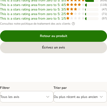
This is a stars rating area from zero to 5: 5/5
(
626
)
This is a stars rating area from zero to 5: 4/5
(
118
)
This is a stars rating area from zero to 5: 3/5
(
47
)
This is a stars rating area from zero to 5: 2/5
(
71
)
This is a stars rating area from zero to 5: 1/5
(
97
)
Consultez notre politique de traitement des avis clients
Retour au produit
Écrivez un avis
Filtrer
Trier par