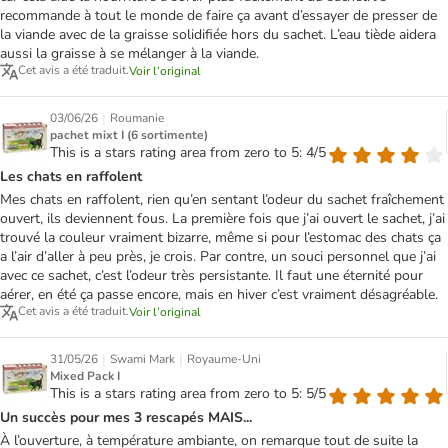
recommande à tout le monde de faire ça avant d’essayer de presser de
la viande avec de la graisse solidifiée hors du sachet. L’eau tiède aidera
aussi la graisse à se mélanger à la viande.
Cet avis a été traduit.
Voir l’original
|
03/06/26
Roumanie
pachet mixt I (6 sortimente)
This is a stars rating area from zero to 5: 4/5
Les chats en raffolent
Mes chats en raffolent, rien qu’en sentant l’odeur du sachet fraîchement
ouvert, ils deviennent fous. La première fois que j’ai ouvert le sachet, j’ai
trouvé la couleur vraiment bizarre, même si pour l’estomac des chats ça
a l’air d’aller à peu près, je crois. Par contre, un souci personnel que j’ai
avec ce sachet, c’est l’odeur très persistante. Il faut une éternité pour
aérer, en été ça passe encore, mais en hiver c’est vraiment désagréable.
Cet avis a été traduit.
Voir l’original
|
|
31/05/26
Swami Mark
Royaume-Uni
Mixed Pack I
This is a stars rating area from zero to 5: 5/5
Un succès pour mes 3 rescapés MAIS...
À l’ouverture, à température ambiante, on remarque tout de suite la