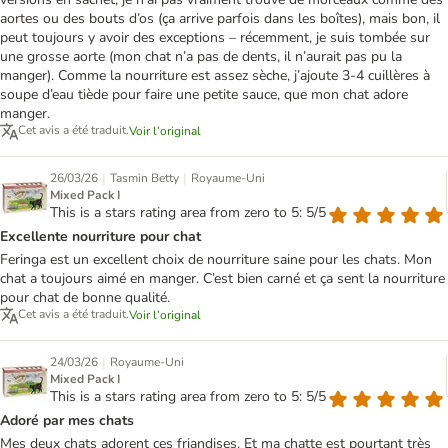
aortes ou des bouts d’os (ça arrive parfois dans les boîtes), mais bon, il
peut toujours y avoir des exceptions – récemment, je suis tombée sur
une grosse aorte (mon chat n’a pas de dents, il n’aurait pas pu la
manger). Comme la nourriture est assez sèche, j’ajoute 3-4 cuillères à
soupe d’eau tiède pour faire une petite sauce, que mon chat adore
manger.
Cet avis a été traduit.
Voir l’original
|
|
26/03/26
Tasmin Betty
Royaume-Uni
Mixed Pack I
This is a stars rating area from zero to 5: 5/5
Excellente nourriture pour chat
Feringa est un excellent choix de nourriture saine pour les chats. Mon
chat a toujours aimé en manger. C’est bien carné et ça sent la nourriture
pour chat de bonne qualité.
Cet avis a été traduit.
Voir l’original
|
24/03/26
Royaume-Uni
Mixed Pack I
This is a stars rating area from zero to 5: 5/5
Adoré par mes chats
Mes deux chats adorent ces friandises. Et ma chatte est pourtant très