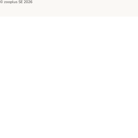
© zooplus SE
2026