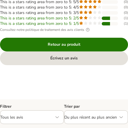
This is a stars rating area from zero to 5: 5/5
(
0
)
This is a stars rating area from zero to 5: 4/5
(
0
)
This is a stars rating area from zero to 5: 3/5
(
0
)
This is a stars rating area from zero to 5: 2/5
(
1
)
This is a stars rating area from zero to 5: 1/5
(
1
)
Consultez notre politique de traitement des avis clients
Retour au produit
Écrivez un avis
Filtrer
Trier par