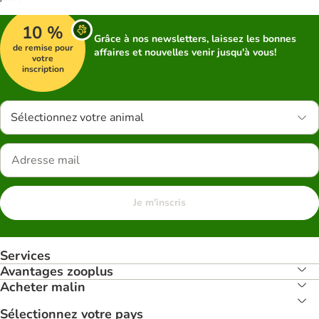
10 %
Grâce à nos newsletters, laissez les bonnes
de remise pour
affaires et nouvelles venir jusqu'à vous!
votre
inscription
Sélectionnez votre animal
Je m'inscris
Services
Avantages zooplus
Acheter malin
Sélectionnez votre pays