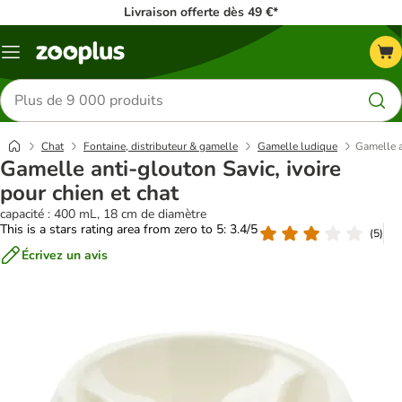
Livraison offerte dès 49 €*
Menu
Rechercher
des
produits
Chat
Fontaine, distributeur & gamelle
Gamelle ludique
Gamelle a
Gamelle anti-glouton Savic, ivoire
pour chien et chat
capacité : 400 mL, 18 cm de diamètre
This is a stars rating area from zero to 5: 3.4/5
(
5
)
Écrivez un avis