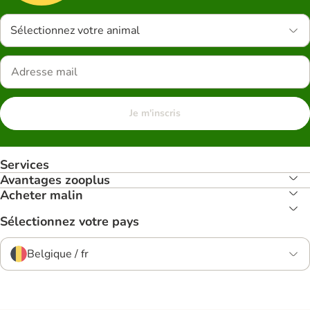
Sélectionnez votre animal
Je m'inscris
Services
Avantages zooplus
Acheter malin
Sélectionnez votre pays
Belgique / fr