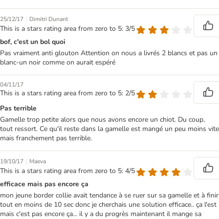
|
25/12/17
Dimitri Dunant
This is a stars rating area from zero to 5: 3/5
bof, c'est un bol quoi
Pas vraiment anti glouton Attention on nous a livrés 2 blancs et pas un
blanc-un noir comme on aurait espéré
04/11/17
This is a stars rating area from zero to 5: 2/5
Pas terrible
Gamelle trop petite alors que nous avons encore un chiot. Du coup,
tout ressort. Ce qu'il reste dans la gamelle est mangé un peu moins vite
mais franchement pas terrible.
|
19/10/17
Maeva
This is a stars rating area from zero to 5: 4/5
efficace mais pas encore ça
mon jeune border collie avait tendance à se ruer sur sa gamelle et à finir
tout en moins de 10 sec donc je cherchais une solution efficace.. ça l'est
mais c'est pas encore ça... il y a du progrès maintenant il mange sa