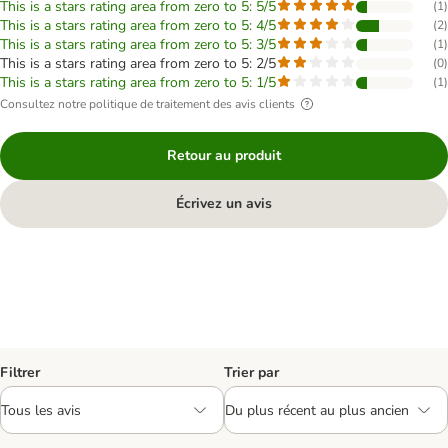
This is a stars rating area from zero to 5: 5/5
(
1
)
This is a stars rating area from zero to 5: 4/5
(
2
)
This is a stars rating area from zero to 5: 3/5
(
1
)
This is a stars rating area from zero to 5: 2/5
(
0
)
This is a stars rating area from zero to 5: 1/5
(
1
)
Consultez notre politique de traitement des avis clients
Retour au produit
Écrivez un avis
Filtrer
Trier par