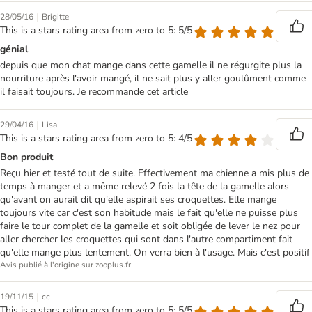
|
28/05/16
Brigitte
This is a stars rating area from zero to 5: 5/5
génial
depuis que mon chat mange dans cette gamelle il ne régurgite plus la
nourriture après l'avoir mangé, il ne sait plus y aller goulûment comme
il faisait toujours. Je recommande cet article
|
29/04/16
Lisa
This is a stars rating area from zero to 5: 4/5
Bon produit
Reçu hier et testé tout de suite. Effectivement ma chienne a mis plus de
temps à manger et a même relevé 2 fois la tête de la gamelle alors
qu'avant on aurait dit qu'elle aspirait ses croquettes. Elle mange
toujours vite car c'est son habitude mais le fait qu'elle ne puisse plus
faire le tour complet de la gamelle et soit obligée de lever le nez pour
aller chercher les croquettes qui sont dans l'autre compartiment fait
qu'elle mange plus lentement. On verra bien à l'usage. Mais c'est positif
Avis publié à l'origine sur zooplus.fr
|
19/11/15
cc
This is a stars rating area from zero to 5: 5/5