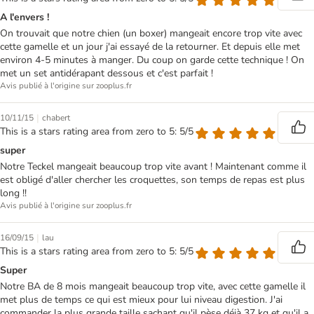
A l'envers !
On trouvait que notre chien (un boxer) mangeait encore trop vite avec
cette gamelle et un jour j'ai essayé de la retourner. Et depuis elle met
environ 4-5 minutes à manger. Du coup on garde cette technique ! On
met un set antidérapant dessous et c'est parfait !
Avis publié à l'origine sur zooplus.fr
|
10/11/15
chabert
This is a stars rating area from zero to 5: 5/5
super
Notre Teckel mangeait beaucoup trop vite avant ! Maintenant comme il
est obligé d'aller chercher les croquettes, son temps de repas est plus
long !!
Avis publié à l'origine sur zooplus.fr
|
16/09/15
lau
This is a stars rating area from zero to 5: 5/5
Super
Notre BA de 8 mois mangeait beaucoup trop vite, avec cette gamelle il
met plus de temps ce qui est mieux pour lui niveau digestion. J'ai
commander la plus grande taille sachant qu'il pèse déjà 37 kg et qu'il a