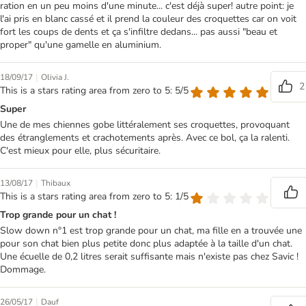
ration en un peu moins d'une minute... c'est déjà super! autre point: je
l'ai pris en blanc cassé et il prend la couleur des croquettes car on voit
fort les coups de dents et ça s'infiltre dedans... pas aussi "beau et
proper" qu'une gamelle en aluminium.
|
18/09/17
Olivia J.
2
This is a stars rating area from zero to 5: 5/5
Super
Une de mes chiennes gobe littéralement ses croquettes, provoquant
des étranglements et crachotements après. Avec ce bol, ça la ralenti.
C'est mieux pour elle, plus sécuritaire.
|
13/08/17
Thibaux
This is a stars rating area from zero to 5: 1/5
Trop grande pour un chat !
Slow down n°1 est trop grande pour un chat, ma fille en a trouvée une
pour son chat bien plus petite donc plus adaptée à la taille d'un chat.
Une écuelle de 0,2 litres serait suffisante mais n'existe pas chez Savic !
Dommage.
|
26/05/17
Dauf