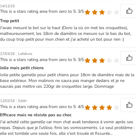
14/12/19
This is a stars rating area from zero to 5: 3/5
Trop petit
J'avais mesuré le bol sur le haut (Donc la où on met les croquettes),
malheureusement, les 18cm de diamètre se mesure sur le bas du bol,
du coup trop petit pour mon chien et j'ai acheté un bol pour rien :(
|
27/03/18
Lefebvre
This is a stars rating area from zero to 5: 3/5
Jolie mais petit chiens
Jolie petite gamelle pour petit chiens pour 18cm de diamètre mais de la
base extérieur. Mon malinois ne saura pas manger dedans et je ne
saurais pas mettre ces 220gr de croquettes large. Dommage
|
12/02/18
Edith
This is a stars rating area from zero to 5: 4/5
Efficace mais ne résiste pas au choc
J'ai acheté cette gamelle car mon chat avait tendance à vomir après ses
repas. Depuis que je l'utilise, finis les vomissements. Le seul problème :
elle est tombée une seule fois, elle s'est trouée et fissurée...