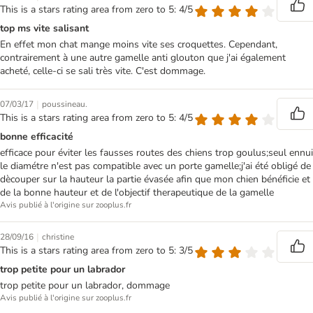
This is a stars rating area from zero to 5: 4/5
top ms vite salisant
En effet mon chat mange moins vite ses croquettes. Cependant,
contrairement à une autre gamelle anti glouton que j'ai également
acheté, celle-ci se sali très vite. C'est dommage.
|
07/03/17
poussineau.
This is a stars rating area from zero to 5: 4/5
bonne efficacité
efficace pour éviter les fausses routes des chiens trop goulus;seul ennui
le diamétre n'est pas compatible avec un porte gamelle;j'ai été obligé de
dècouper sur la hauteur la partie évasée afin que mon chien bénéficie et
de la bonne hauteur et de l'objectif therapeutique de la gamelle
Avis publié à l'origine sur zooplus.fr
|
28/09/16
christine
This is a stars rating area from zero to 5: 3/5
trop petite pour un labrador
trop petite pour un labrador, dommage
Avis publié à l'origine sur zooplus.fr