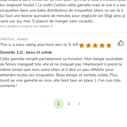
les engloutir toutes ! Le matin j'utilise cette gamelle mais le soir il a ses
croquettes dans une balle distributrice de croquettes (dans ce cas-là il
lui faut une bonne quinzaine de minutes pour engloutir les 50g) ainsi je
varie ses (ou mes ?) plaisirs de manger sans voracité...
Avis publié à l'origine sur zooplus.fr
|
24/07/14
Amélie
This is a stars rating area from zero to 5: 5/5
Gamelle 1,1l : beau et solide
Cette gamelle remplit parfaitement sa fonction. Mon berger australien
de 5mois mangeait très vite et ne croquait pas. Maintenant il prend le
même temps que mon autre chien et il doit un peu réfléchir pour
atteindre toutes les croquettes. Beau design et semble solide. Plus
lourd qu une gamelle en inox, elle tient bien en place :). J'en suis très
contente !
1
2
Précédent
Suivant