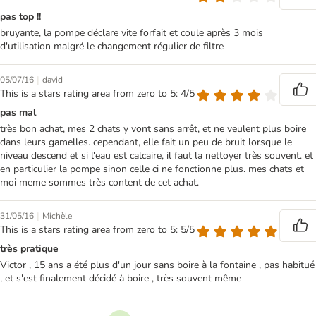
pas top !!
bruyante, la pompe déclare vite forfait et coule après 3 mois
d'utilisation malgré le changement régulier de filtre
|
05/07/16
david
This is a stars rating area from zero to 5: 4/5
pas mal
très bon achat, mes 2 chats y vont sans arrêt, et ne veulent plus boire
dans leurs gamelles. cependant, elle fait un peu de bruit lorsque le
niveau descend et si l'eau est calcaire, il faut la nettoyer très souvent. et
en particulier la pompe sinon celle ci ne fonctionne plus. mes chats et
moi meme sommes très content de cet achat.
|
31/05/16
Michèle
This is a stars rating area from zero to 5: 5/5
très pratique
Victor , 15 ans a été plus d'un jour sans boire à la fontaine , pas habitué
, et s'est finalement décidé à boire , très souvent même