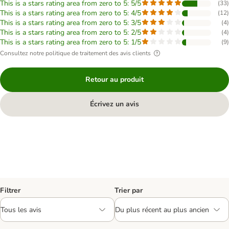
This is a stars rating area from zero to 5: 5/5
(
33
)
This is a stars rating area from zero to 5: 4/5
(
12
)
This is a stars rating area from zero to 5: 3/5
(
4
)
This is a stars rating area from zero to 5: 2/5
(
4
)
This is a stars rating area from zero to 5: 1/5
(
9
)
Consultez notre politique de traitement des avis clients
Retour au produit
Écrivez un avis
Filtrer
Trier par