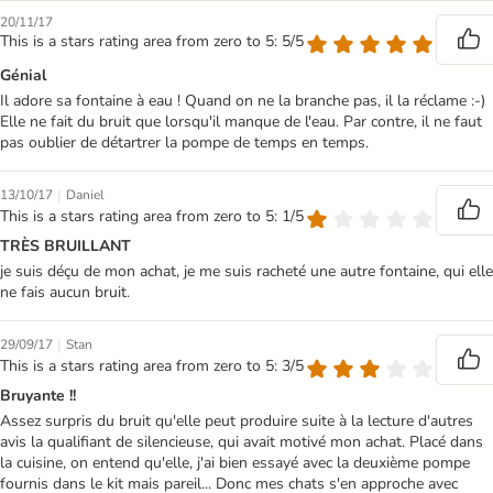
20/11/17
This is a stars rating area from zero to 5: 5/5
Génial
Il adore sa fontaine à eau ! Quand on ne la branche pas, il la réclame :-)
Elle ne fait du bruit que lorsqu'il manque de l'eau. Par contre, il ne faut
pas oublier de détartrer la pompe de temps en temps.
|
13/10/17
Daniel
This is a stars rating area from zero to 5: 1/5
TRÈS BRUILLANT
je suis déçu de mon achat, je me suis racheté une autre fontaine, qui elle
ne fais aucun bruit.
|
29/09/17
Stan
This is a stars rating area from zero to 5: 3/5
Bruyante !!
Assez surpris du bruit qu'elle peut produire suite à la lecture d'autres
avis la qualifiant de silencieuse, qui avait motivé mon achat. Placé dans
la cuisine, on entend qu'elle, j'ai bien essayé avec la deuxième pompe
fournis dans le kit mais pareil... Donc mes chats s'en approche avec