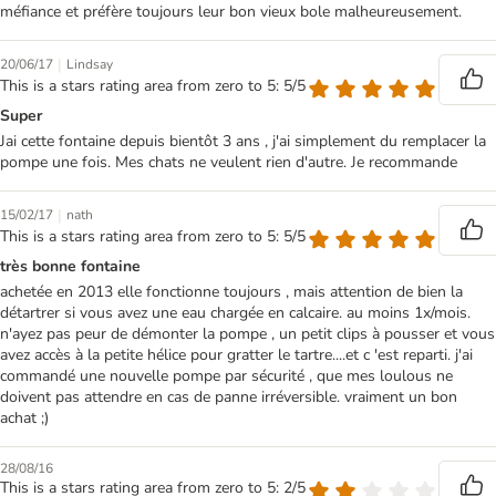
méfiance et préfère toujours leur bon vieux bole malheureusement.
|
20/06/17
Lindsay
This is a stars rating area from zero to 5: 5/5
Super
Jai cette fontaine depuis bientôt 3 ans , j'ai simplement du remplacer la
pompe une fois. Mes chats ne veulent rien d'autre. Je recommande
|
15/02/17
nath
This is a stars rating area from zero to 5: 5/5
très bonne fontaine
achetée en 2013 elle fonctionne toujours , mais attention de bien la
détartrer si vous avez une eau chargée en calcaire. au moins 1x/mois.
n'ayez pas peur de démonter la pompe , un petit clips à pousser et vous
avez accès à la petite hélice pour gratter le tartre....et c 'est reparti. j'ai
commandé une nouvelle pompe par sécurité , que mes loulous ne
doivent pas attendre en cas de panne irréversible. vraiment un bon
achat ;)
28/08/16
This is a stars rating area from zero to 5: 2/5