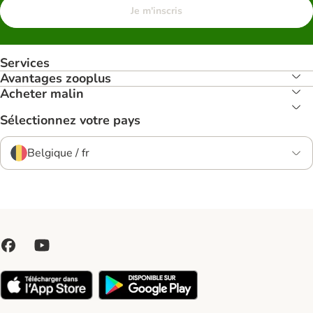
Je m'inscris
Services
Avantages zooplus
Acheter malin
Sélectionnez votre pays
Belgique / fr