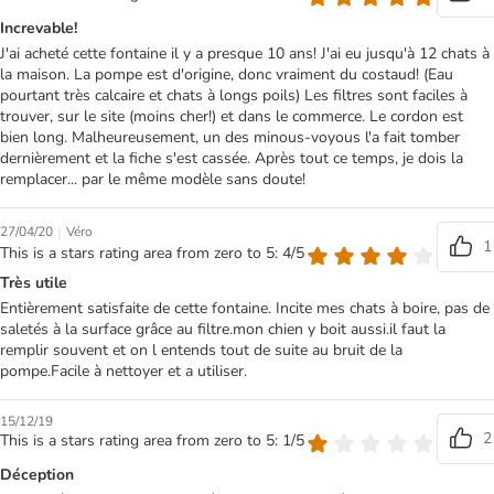
Increvable!
J'ai acheté cette fontaine il y a presque 10 ans! J'ai eu jusqu'à 12 chats à
la maison. La pompe est d'origine, donc vraiment du costaud! (Eau
pourtant très calcaire et chats à longs poils) Les filtres sont faciles à
trouver, sur le site (moins cher!) et dans le commerce. Le cordon est
bien long. Malheureusement, un des minous-voyous l'a fait tomber
dernièrement et la fiche s'est cassée. Après tout ce temps, je dois la
remplacer... par le même modèle sans doute!
|
27/04/20
Véro
1
This is a stars rating area from zero to 5: 4/5
Très utile
Entièrement satisfaite de cette fontaine. Incite mes chats à boire, pas de
saletés à la surface grâce au filtre.mon chien y boit aussi.il faut la
remplir souvent et on l entends tout de suite au bruit de la
pompe.Facile à nettoyer et a utiliser.
15/12/19
2
This is a stars rating area from zero to 5: 1/5
Déception