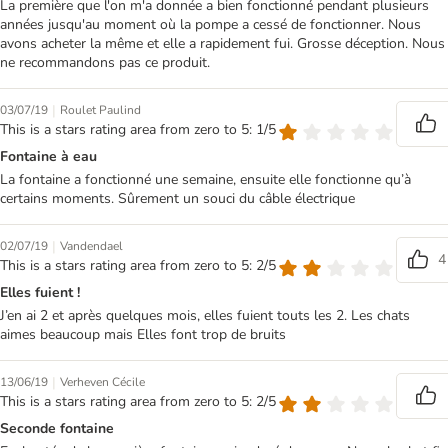
La première que l'on m'a donnée a bien fonctionné pendant plusieurs
années jusqu'au moment où la pompe a cessé de fonctionner. Nous
avons acheter la même et elle a rapidement fui. Grosse déception. Nous
ne recommandons pas ce produit.
|
03/07/19
Roulet Paulind
This is a stars rating area from zero to 5: 1/5
Fontaine à eau
La fontaine a fonctionné une semaine, ensuite elle fonctionne qu’à
certains moments. Sûrement un souci du câble électrique
|
02/07/19
Vandendael
4
This is a stars rating area from zero to 5: 2/5
Elles fuient !
J’en ai 2 et après quelques mois, elles fuient touts les 2. Les chats
aimes beaucoup mais Elles font trop de bruits
|
13/06/19
Verheven Cécile
This is a stars rating area from zero to 5: 2/5
Seconde fontaine