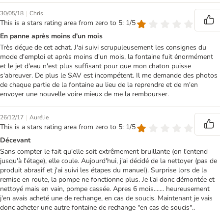
|
30/05/18
Chris
This is a stars rating area from zero to 5: 1/5
En panne après moins d'un mois
Très déçue de cet achat. J'ai suivi scrupuleusement les consignes du
mode d'emploi et après moins d'un mois, la fontaine fuit énormément
et le jet d'eau n'est plus suffisant pour que mon chaton puisse
s'abreuver. De plus le SAV est incompétent. Il me demande des photos
de chaque partie de la fontaine au lieu de la reprendre et de m'en
envoyer une nouvelle voire mieux de me la rembourser.
|
26/12/17
Aurélie
This is a stars rating area from zero to 5: 1/5
Décevant
Sans compter le fait qu'elle soit extrêmement bruillante (on l'entend
jusqu'à l'étage), elle coule. Aujourd'hui, j'ai décidé de la nettoyer (pas de
produit abrasif et j'ai suivi les étapes du manuel). Surprise lors de la
remise en route, la pompe ne fonctionne plus. Je l'ai donc démontée et
nettoyé mais en vain, pompe cassée. Apres 6 mois....... heureusement
j'en avais acheté une de rechange, en cas de soucis. Maintenant je vais
donc acheter une autre fontaine de rechange "en cas de soucis"..