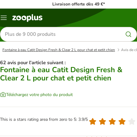
Livraison offerte dès 49 €*
Menu
Rechercher
des
produits
Fontaine à eau Catit Design Fresh & Clear 2 L pour chat et petit chien
Avis de c
62 avis pour l'article suivant :
Fontaine à eau Catit Design Fresh &
Clear 2 L pour chat et petit chien
Téléchargez votre photo du produit
This is a stars rating area from zero to 5: 3.9/5