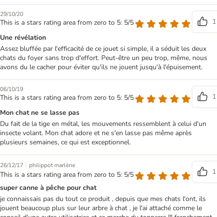
29/10/20
1
This is a stars rating area from zero to 5: 5/5
Une révélation
Assez bluffée par l'efficacité de ce jouet si simple, il a séduit les deux
chats du foyer sans trop d'effort. Peut-être un peu trop, même, nous
avons du le cacher pour éviter qu'ils ne jouent jusqu'à l'épuisement.
06/10/19
1
This is a stars rating area from zero to 5: 5/5
Mon chat ne se lasse pas
Du fait de la tige en métal, les mouvements ressemblent à celui d'un
insecte volant. Mon chat adore et ne s'en lasse pas même après
plusieurs semaines, ce qui est exceptionnel.
|
26/12/17
philippot marlène
1
This is a stars rating area from zero to 5: 5/5
super canne à pêche pour chat
je connaissais pas du tout ce produit , depuis que mes chats l'ont, ils
jouent beaucoup plus sur leur arbre à chat , je l'ai attaché comme le