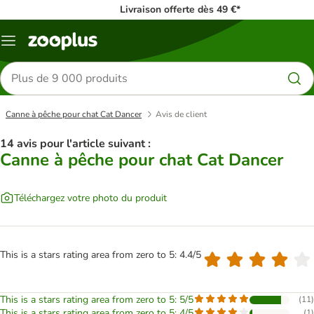
Livraison offerte dès 49 €*
Menu
Rechercher
des
produits
Canne à pêche pour chat Cat Dancer
Avis de client
14 avis pour l'article suivant :
Canne à pêche pour chat Cat Dancer
Téléchargez votre photo du produit
This is a stars rating area from zero to 5: 4.4/5
This is a stars rating area from zero to 5: 5/5
(
11
)
This is a stars rating area from zero to 5: 4/5
(
1
)