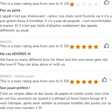
This is a stars rating area from zero to 5: 1/5
Pas au point
L'appât n'est pas intéressant : carton. Les chats sont frustrés car il n'y a
pas grand chose à mordiller. Il n'y a pas de poignée , c'est inconfortable
à manier. Et il n'est pas facile d'attacher solidement des appats
différents au jouet.
04/11/21
This is a stars rating area from zero to 5: 5/5
My cat ADORES it!
We have so many different toys for them but this one never gets old,
the love it! They can play alone or with us
|
02/05/21
Michel coolen
1
This is a stars rating area from zero to 5: 5/5
Son jouet préféré !
C'est un simple câble et des bouts de papier et solide rouler mon chat
en est fou, pourquoi car quand il a attrapé un bout l'autre bouge et il
veut l'attraper, après avoir acheter la presque totalités des jouets sur ce
site c'est mon numéro 1 !!!!