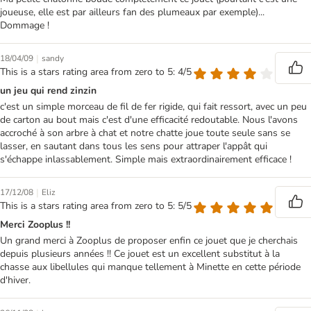
joueuse, elle est par ailleurs fan des plumeaux par exemple)...
Dommage !
|
18/04/09
sandy
This is a stars rating area from zero to 5: 4/5
un jeu qui rend zinzin
c'est un simple morceau de fil de fer rigide, qui fait ressort, avec un peu
de carton au bout mais c'est d'une efficacité redoutable. Nous l'avons
accroché à son arbre à chat et notre chatte joue toute seule sans se
lasser, en sautant dans tous les sens pour attraper l'appât qui
s'échappe inlassablement. Simple mais extraordinairement efficace !
|
17/12/08
Eliz
This is a stars rating area from zero to 5: 5/5
Merci Zooplus !!
Un grand merci à Zooplus de proposer enfin ce jouet que je cherchais
depuis plusieurs années !! Ce jouet est un excellent substitut à la
chasse aux libellules qui manque tellement à Minette en cette période
d'hiver.