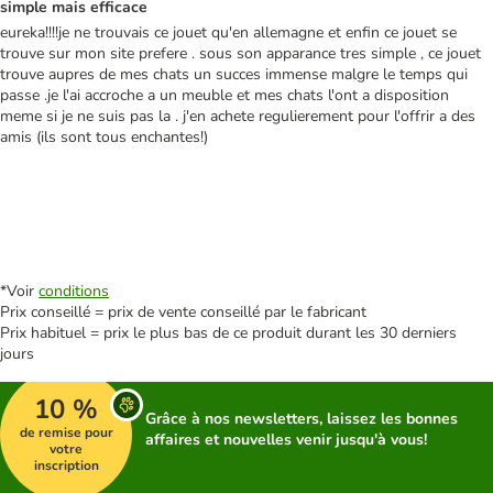
simple mais efficace
eureka!!!!je ne trouvais ce jouet qu'en allemagne et enfin ce jouet se
trouve sur mon site prefere . sous son apparance tres simple , ce jouet
trouve aupres de mes chats un succes immense malgre le temps qui
passe .je l'ai accroche a un meuble et mes chats l'ont a disposition
meme si je ne suis pas la . j'en achete regulierement pour l'offrir a des
amis (ils sont tous enchantes!)
*Voir
conditions
Prix conseillé = prix de vente conseillé par le fabricant
Prix habituel = prix le plus bas de ce produit durant les 30 derniers
jours
10 %
Grâce à nos newsletters, laissez les bonnes
de remise pour
affaires et nouvelles venir jusqu'à vous!
votre
inscription