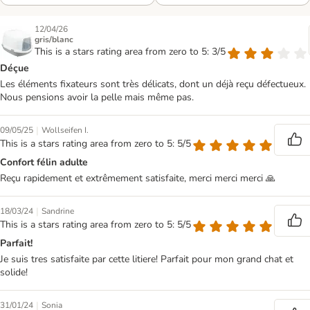
12/04/26
gris/blanc
This is a stars rating area from zero to 5: 3/5
Déçue
Les éléments fixateurs sont très délicats, dont un déjà reçu défectueux.
Nous pensions avoir la pelle mais même pas.
|
09/05/25
Wollseifen I.
This is a stars rating area from zero to 5: 5/5
Confort félin adulte
Reçu rapidement et extrêmement satisfaite, merci merci merci 🙏
|
18/03/24
Sandrine
This is a stars rating area from zero to 5: 5/5
Parfait!
Je suis tres satisfaite par cette litiere! Parfait pour mon grand chat et
solide!
|
31/01/24
Sonia