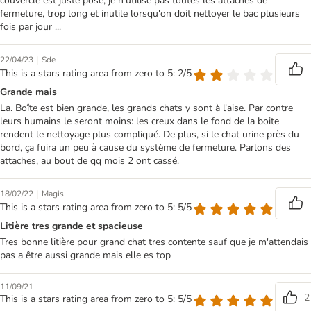
couvercle est juste posé, je n'utilise pas toutes les attaches de
fermeture, trop long et inutile lorsqu'on doit nettoyer le bac plusieurs
fois par jour ...
|
22/04/23
Sde
This is a stars rating area from zero to 5: 2/5
Grande mais
La. Boîte est bien grande, les grands chats y sont à l'aise. Par contre
leurs humains le seront moins: les creux dans le fond de la boite
rendent le nettoyage plus compliqué. De plus, si le chat urine près du
bord, ça fuira un peu à cause du système de fermeture. Parlons des
attaches, au bout de qq mois 2 ont cassé.
|
18/02/22
Magis
This is a stars rating area from zero to 5: 5/5
Litière tres grande et spacieuse
Tres bonne litière pour grand chat tres contente sauf que je m'attendais
pas a être aussi grande mais elle es top
11/09/21
2
This is a stars rating area from zero to 5: 5/5