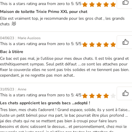
This is a stars rating area from zero to 5: 5/5
Maison de toilette Trixie Primo XXL pour chat
Elle est vraiment top, je recommande pour les gros chat , les grands
chats .😻
|
04/06/23
Marie Ausloos
This is a stars rating area from zero to 5: 5/5
Bac à litière
Ce bac est pas mal, je l’utilise pour mes deux chats. Il est très grand et
esthétiquement sympas. Seul petit défaut ….ce sont les attaches pour
fixer le couvercle elles ne sont pas très solides et ne tiennent pas bien.
cependant, je ne regrette pas mon achat..
|
31/05/23
Anne
This is a stars rating area from zero to 5: 4/5
Les chats apprécient les grands bacs ...adopté !
Tres bien, mes chats l'adorent ! Grand espace, solide, ils y sont à l'aise...
Juste un petit bémol pour ma part, le bac pourrait être plus profond ...
jai des chats qui ne se mettent pas bien à croupi pour faire leurs
besoins et donc salissent le dessus... et personnellement, chez moi le