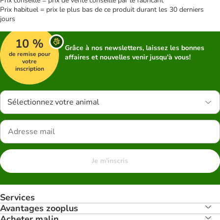
Prix conseillé = prix de vente conseillé par le fabricant
Prix habituel = prix le plus bas de ce produit durant les 30 derniers
jours
10 %
Grâce à nos newsletters, laissez les bonnes
de remise pour
affaires et nouvelles venir jusqu'à vous!
votre
inscription
Sélectionnez votre animal
Je m'inscris
Services
Avantages zooplus
Acheter malin