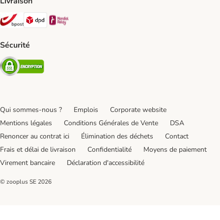
Livraison
Bpost Shipping Method
DPD Shipping Method
Mondial relay Shipping Method
Sécurité
Security
Qui sommes-nous ?
Emplois
Corporate website
Mentions légales
Conditions Générales de Vente
DSA
Renoncer au contrat ici
Élimination des déchets
Contact
Frais et délai de livraison
Confidentialité
Moyens de paiement
Virement bancaire
Déclaration d'accessibilité
© zooplus SE
2026