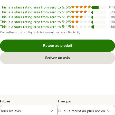
This is a stars rating area from zero to 5: 5/5
(
101
)
This is a stars rating area from zero to 5: 4/5
(
25
)
This is a stars rating area from zero to 5: 3/5
(
18
)
This is a stars rating area from zero to 5: 2/5
(
25
)
This is a stars rating area from zero to 5: 1/5
(
38
)
Consultez notre politique de traitement des avis clients
Retour au produit
Écrivez un avis
Filtrer
Trier par