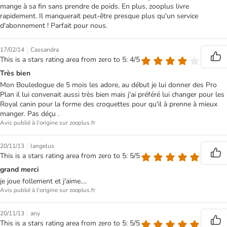
mange à sa fin sans prendre de poids. En plus, zooplus livre
rapidement. Il manquerait peut-être presque plus qu'un service
d'abonnement ! Parfait pour nous.
|
17/02/14
Cassandra
This is a stars rating area from zero to 5: 4/5
Très bien
Mon Bouledogue de 5 mois les adore, au début je lui donner des Pro
Plan il lui convenait aussi très bien mais j'ai préféré lui changer pour les
Royal canin pour la forme des croquettes pour qu'il à prenne à mieux
manger. Pas déçu .
Avis publié à l'origine sur zooplus.fr
|
20/11/13
langelus
This is a stars rating area from zero to 5: 5/5
grand merci
je joue follement et j'aime....
Avis publié à l'origine sur zooplus.fr
|
20/11/13
any
This is a stars rating area from zero to 5: 5/5