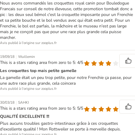
Nous avons commandés les croquettes royal canin pour Bouledogue
Francais sur conseil de notre éleveuse, cette promotion tombait donc a
pic : les deux seul bémol c'est la croquette imposante pour un Frenchie
et sa petite bouche et le bol vendus avec qui était extra petit. Pour un
Frenchie, le bol est parfais, la mâchoire et le museau n'est pas large
mais je ne conçoit pas que pour une race plus grande cela puisse
marcher.
Avis publié à l'origine sur zooplus.fr
|
19/09/18
Wuillemin
This is a stars rating area from zero to 5: 4/5
Les croquettes top mais petite gamelle
La gamelle était un peu trop petite, pour notre Frenchie ça passe, pour
une autre race plus grande, cela coincera
Avis publié à l'origine sur zooplus.fr
|
30/03/18
SAHKI
This is a stars rating area from zero to 5: 5/5
QUALITÉ EXCELLENTE !!!
Plus aucuns troubles gastro-intestinaux grâce à ces croquettes
d'excellente qualité ! Mon Rottweiler se porte à merveille depuis.
Avis publié à l'origine sur zooplus.fr