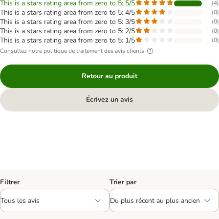
This is a stars rating area from zero to 5: 5/5
(
4
)
This is a stars rating area from zero to 5: 4/5
(
0
)
This is a stars rating area from zero to 5: 3/5
(
0
)
This is a stars rating area from zero to 5: 2/5
(
0
)
This is a stars rating area from zero to 5: 1/5
(
0
)
Consultez notre politique de traitement des avis clients
Retour au produit
Écrivez un avis
Filtrer
Trier par