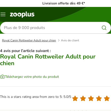
Livraison offerte dès 49 €*
Menu
Rechercher
des
produits
Royal Canin Rottweiler Adult pour chien
Avis de client
4 avis pour l'article suivant :
Royal Canin Rottweiler Adult pour
chien
Téléchargez votre photo du produit
This is a stars rating area from zero to 5: 5.0/5