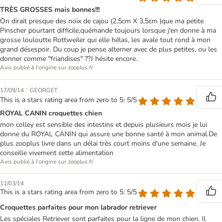
TRÈS GROSSES mais bonnes!!!
On dirait presque des noix de cajou (2,5cm X 3,5cm )que ma petite
Pinscher pourtant difficile,quémande toujours lorsque j'en donne à ma
grosse louloutte Rottweiler qui elle hélas, les avale tout rond à mon
grand désespoir. Du coup je pense alterner avec de plus petites, ou les
donner comme "friandises" ??J hésite encore.
Avis publié à l'origine sur zooplus.fr
|
17/09/14
GEORGET
This is a stars rating area from zero to 5: 5/5
ROYAL CANIN croquettes chien
mon colley est sensible des intestins et depuis plusieurs mois je lui
donne du ROYAL CANIN qui assure une bonne santé à mon animal.De
plus zooplus livre dans un délai très court moins d'une semaine. Je
conseille vivement cette alimentation
Avis publié à l'origine sur zooplus.fr
11/03/14
This is a stars rating area from zero to 5: 5/5
Croquettes parfaites pour mon labrador retriever
Les spéciales Retriever sont parfaites pour la ligne de mon chien. Il