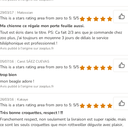
|
29/03/17
Matossian
This is a stars rating area from zero to 5: 5/5
Ma chienne ce régale mon porte feuille aussi.
Tout est écris dans le titre. PS: Ca fait 2/3 ans que je commande chez
zoo plus, j'ai toujours en moyenne 3 jours de délais le service
téléphonique est professionnel !
Avis publié à l'origine sur zooplus.fr
|
05/07/16
Carol SÁEZ CUEVAS
This is a stars rating area from zero to 5: 5/5
trop bien
mon beagle adore !
Avis publié à l'origine sur zooplus.fr
|
26/03/16
Kakaye
This is a stars rating area from zero to 5: 5/5
Très bonne croquettes, respect ! !!!
Franchement respect, non seulement la livraison est super rapide, mais
ce sont les seuls croquettes que mon rottweiller déguste avec plaisir,