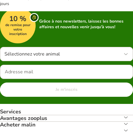
jours
10 %
Grâce à nos newsletters, laissez les bonnes
de remise pour
affaires et nouvelles venir jusqu'à vous!
votre
inscription
Sélectionnez votre animal
Je m'inscris
Services
Avantages zooplus
Acheter malin