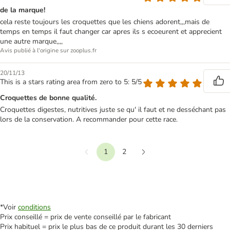
de la marque!
cela reste toujours les croquettes que les chiens adorent,,,mais de
temps en temps il faut changer car apres ils s ecoeurent et apprecient
une autre marque,,,,
Avis publié à l'origine sur zooplus.fr
20/11/13
This is a stars rating area from zero to 5: 5/5
Croquettes de bonne qualité.
Croquettes digestes, nutritives juste se qu' il faut et ne desséchant pas
lors de la conservation. A recommander pour cette race.
1
2
Précédent
Suivant
*Voir
conditions
Prix conseillé = prix de vente conseillé par le fabricant
Prix habituel = prix le plus bas de ce produit durant les 30 derniers