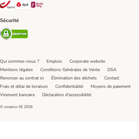
Bpost Shipping Method
DPD Shipping Method
Mondial relay Shipping Method
Sécurité
Security
Qui sommes-nous ?
Emplois
Corporate website
Mentions légales
Conditions Générales de Vente
DSA
Renoncer au contrat ici
Élimination des déchets
Contact
Frais et délai de livraison
Confidentialité
Moyens de paiement
Virement bancaire
Déclaration d'accessibilité
© zooplus SE
2026