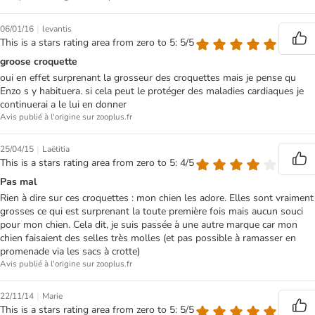
|
06/01/16
levantis
This is a stars rating area from zero to 5: 5/5
groose croquette
oui en effet surprenant la grosseur des croquettes mais je pense qu
Enzo s y habituera. si cela peut le protéger des maladies cardiaques je
continuerai a le lui en donner
Avis publié à l'origine sur zooplus.fr
|
25/04/15
Laëtitia
This is a stars rating area from zero to 5: 4/5
Pas mal
Rien à dire sur ces croquettes : mon chien les adore. Elles sont vraiment
grosses ce qui est surprenant la toute première fois mais aucun souci
pour mon chien. Cela dit, je suis passée à une autre marque car mon
chien faisaient des selles très molles (et pas possible à ramasser en
promenade via les sacs à crotte)
Avis publié à l'origine sur zooplus.fr
|
22/11/14
Marie
This is a stars rating area from zero to 5: 5/5