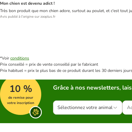
Mon chien est devenu adict !
Très bon produit que mon chien adore, surtout au poulet, et c'est tout jus
Avis publié à l'origine sur zooplus.fr
*Voir
conditions
Prix conseillé = prix de vente conseillé par le fabricant
Prix habituel = prix le plus bas de ce produit durant les 30 derniers jour
10 %
Grâce à nos newsletters, lais
de remise pour
votre inscription
Sélectionnez votre animal