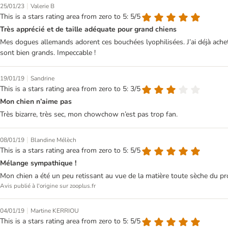
|
25/01/23
Valerie B
This is a stars rating area from zero to 5: 5/5
Très apprécié et de taille adéquate pour grand chiens
Mes dogues allemands adorent ces bouchées lyophilisées. J’ai déjà ache
sont bien grands. Impeccable !
|
19/01/19
Sandrine
This is a stars rating area from zero to 5: 3/5
Mon chien n’aime pas
Très bizarre, très sec, mon chowchow n’est pas trop fan.
|
08/01/19
Blandine Mélèch
This is a stars rating area from zero to 5: 5/5
Mélange sympathique !
Mon chien a été un peu retissant au vue de la matière toute sèche du pro
Avis publié à l'origine sur zooplus.fr
|
04/01/19
Martine KERRIOU
This is a stars rating area from zero to 5: 5/5