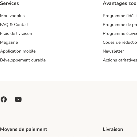
Services
Avantages zoo
Mon zooplus
Programme fidéli
FAQ & Contact
Programme de pro
Frais de livraison
Programme éleve
Magazine
Codes de réducti
Application mobile
Newsletter
Développement durable
Actions caritative
Moyens de paiement
Livraison