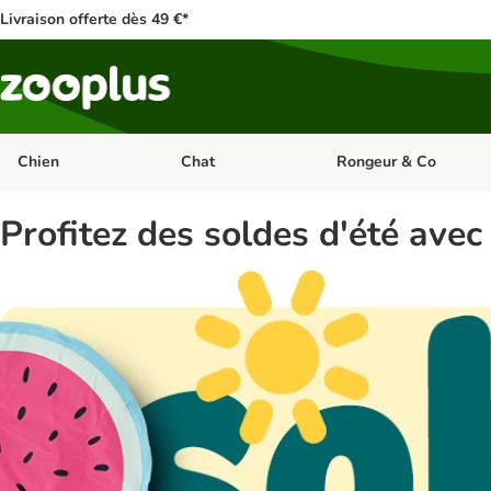
Livraison offerte dès 49 €*
Chien
Chat
Rongeur & Co
Dérouler les catégories: Chien
Dérouler les catégories: 
Profitez des soldes d'été avec