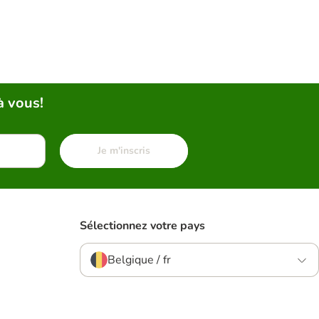
à vous!
Je m'inscris
Sélectionnez votre pays
Belgique / fr