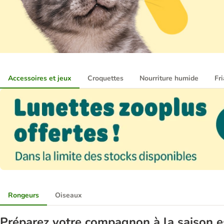
Accessoires et jeux
Croquettes
Nourriture humide
Fr
Rongeurs
Oiseaux
Préparez votre compagnon à la saison es