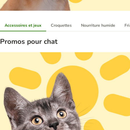
Accessoires et jeux
Croquettes
Nourriture humide
Fr
Promos pour chat