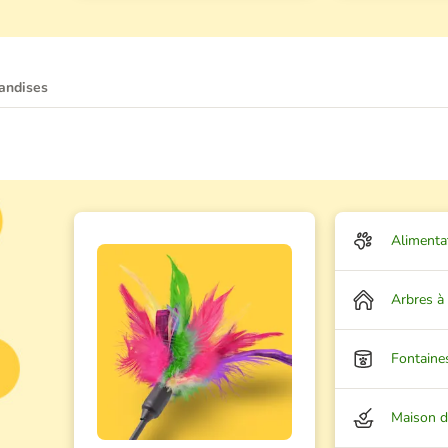
iandises
Alimenta
Arbres à
Fontaine
Maison de