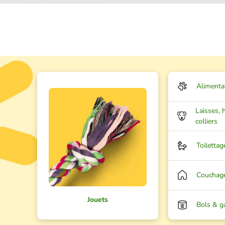
Alimenta
Laisses, 
colliers
Toiletta
Couchag
Jouets
Bols & g