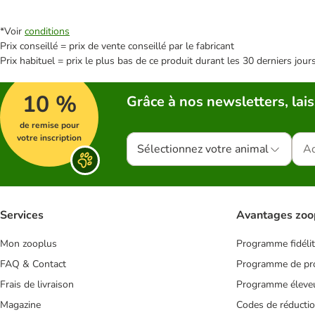
*Voir
conditions
Prix conseillé = prix de vente conseillé par le fabricant
Prix habituel = prix le plus bas de ce produit durant les 30 derniers jour
10 %
Grâce à nos newsletters, lais
de remise pour
votre inscription
Sélectionnez votre animal
Services
Avantages zoo
Mon zooplus
Programme fidéli
FAQ & Contact
Programme de pro
Frais de livraison
Programme éleve
Magazine
Codes de réducti