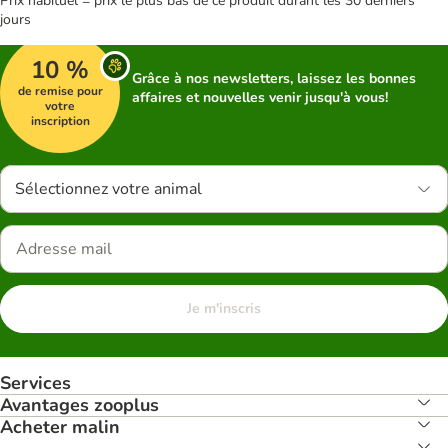
Prix habituel = prix le plus bas de ce produit durant les 30 derniers
jours
10 %
Grâce à nos newsletters, laissez les bonnes
de remise pour
affaires et nouvelles venir jusqu'à vous!
votre
inscription
Sélectionnez votre animal
Je m'inscris
Services
Avantages zooplus
Acheter malin