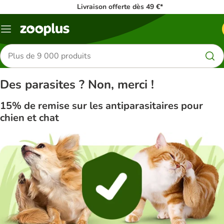
Livraison offerte dès 49 €*
Menu
Rechercher
des
produits
Des parasites ? Non, merci !
15% de remise sur les antiparasitaires pour
chien et chat