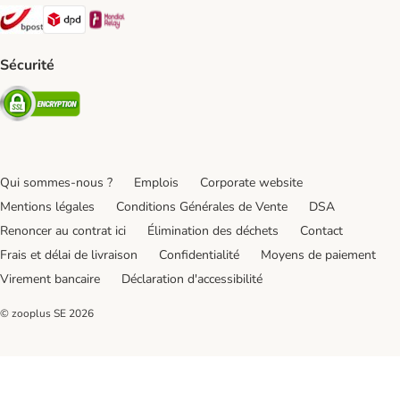
Bpost Shipping Method
DPD Shipping Method
Mondial relay Shipping Method
Sécurité
Security
Qui sommes-nous ?
Emplois
Corporate website
Mentions légales
Conditions Générales de Vente
DSA
Renoncer au contrat ici
Élimination des déchets
Contact
Frais et délai de livraison
Confidentialité
Moyens de paiement
Virement bancaire
Déclaration d'accessibilité
© zooplus SE
2026