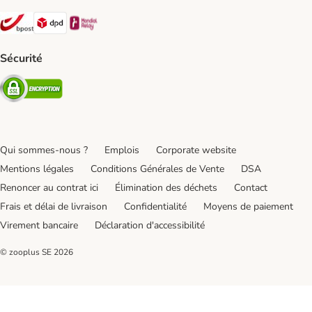
Bpost Shipping Method
DPD Shipping Method
Mondial relay Shipping Method
Sécurité
Security
Qui sommes-nous ?
Emplois
Corporate website
Mentions légales
Conditions Générales de Vente
DSA
Renoncer au contrat ici
Élimination des déchets
Contact
Frais et délai de livraison
Confidentialité
Moyens de paiement
Virement bancaire
Déclaration d'accessibilité
© zooplus SE
2026