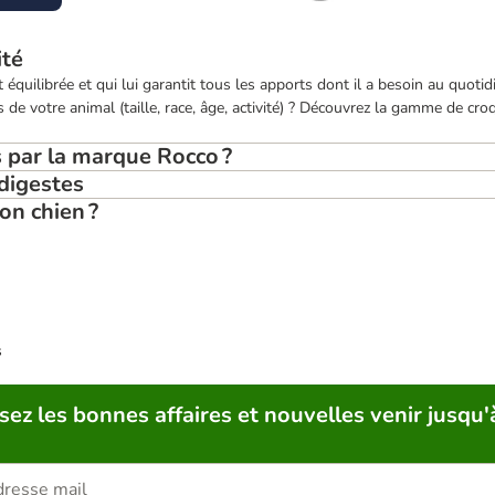
ité
 équilibrée et qui lui garantit tous les apports dont il a besoin au quoti
de votre animal (taille, race, âge, activité) ? Découvrez la gamme de cro
 par la marque Rocco ?
 digestes
on chien ?
s
sez les bonnes affaires et nouvelles venir jusqu'