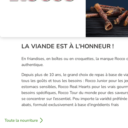
LA VIANDE EST À L’HONNEUR !
En friandises, en boîtes ou en croquettes, la marque Rocco o
authentique.
Depuis plus de 10 ans, le grand choix de repas à base de vian
tous les goûts et tous les besoins : Rocco Junior pour les j
estomacs sensibles, Rocco Real Hearts pour les vrais gour
besoins spécifiques, Rocco Tour du monde pour des saveurs
se concentrer sur l'essentiel. Peu importe la variété préférée
abats, formulé exclusivement à base d’ingrédients frais
Toute la nourriture