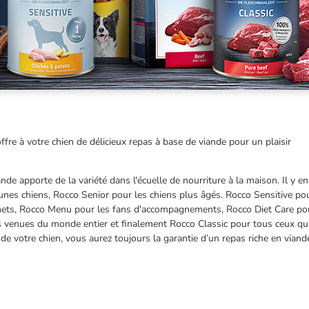
ffre à votre chien de délicieux repas à base de viande pour un plaisir
de apporte de la variété dans l'écuelle de nourriture à la maison. Il y e
eunes chiens, Rocco Senior pour les chiens plus âgés. Rocco Sensitive po
mets, Rocco Menu pour les fans d'accompagnements, Rocco Diet Care po
 venues du monde entier et finalement Rocco Classic pour tous ceux qu
 de votre chien, vous aurez toujours la garantie d’un repas riche en viand