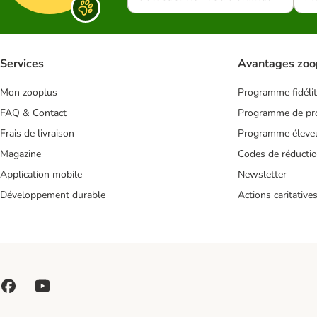
Services
Avantages zoo
Mon zooplus
Programme fidéli
FAQ & Contact
Programme de pro
Frais de livraison
Programme éleve
Magazine
Codes de réducti
Application mobile
Newsletter
Développement durable
Actions caritative