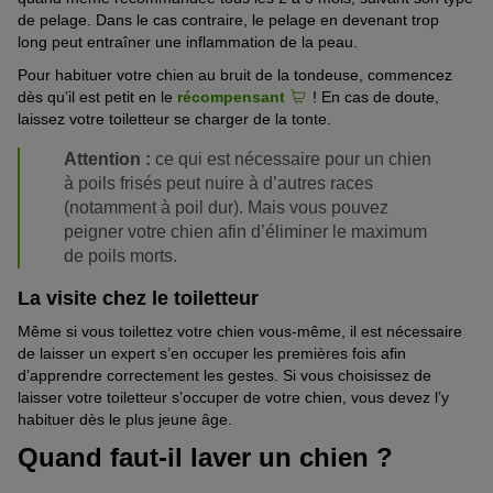
de pelage
. Dans le cas contraire, le pelage
en devenant trop
long
peut entraîner une inflammation de la peau.
Pour habituer votre chien au bruit de la tondeuse, commencez
dès qu’il
est
pet
i
t en le
récompensant
! En cas de doute,
laissez votre toiletteur se charger de la tonte.
Attention :
ce qui est nécessaire pour un chien
à poils frisés peut nuire à d’autres races
(notamment à poil dur). Mais vous pouvez
peigner votre chien afin d’éliminer le maximum
de poils morts.
La visite chez le toiletteur
Même si vous toilettez votre chien vous-même, il est nécessaire
de laisser un expert s’en occuper les
premières
fois afin
d
’apprendre
correctement
les gestes. Si vous choisissez de
laisser votre toiletteur s’occuper de votre chien, vous devez l’y
habituer dès le plus jeune âge.
Quand faut-il laver un chien ?