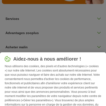
Services
Advantages zooplus
Acheter malin
Sélectionnez votre pays
Aidez-nous à nous améliorer !
Belgique / BE
Nous utilisons des cookies, des pixels et d'autres technologies (« cookies
») sur notre site Internet. Les cookies sont absolument nécessaires pour
que vous puissiez naviguer et faire des achats sur notre site Internet. Votre
Follow zooplus
consentement nous permettra d'activer les cookies de performance,
fonctionnels et publicitaires afin d'améliorer votre expérience client sur
notre site internet et de vous proposer des produits et services pertinents
pour vous ainsi que des annonces personnalisées. Vous pouvez à tout
moment modifier les paramètres de votre navigateur depuis notre centre de
préférences («Gérer les paramètres»). Vous trouverez de plus amples
informations sur la personne en charge de la gestion de vos données, du