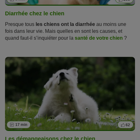
Diarrhée chez le chien
Presque tous
les chiens ont la diarrhée
au moins une
fois dans leur vie. Mais quelles en sont les causes, et
quand faut-il s’inquiéter pour la
santé de votre chien
?
Lisez notre article pour soigner au mieux les problèmes de
digestion de votre animal de compagnie.
17 min
62
Les démangeaisons chez le chien