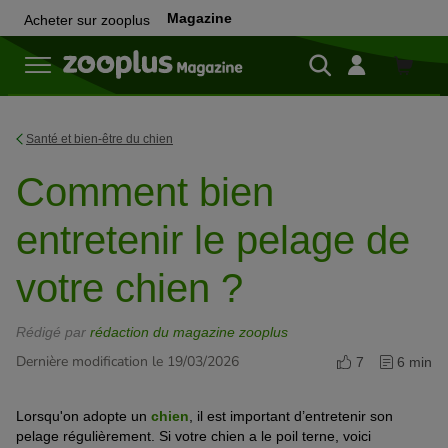
Magazine
Acheter sur zooplus
Achete
sur
zooplu
Santé et bien-être du chien
Comment bien
entretenir le pelage de
votre chien ?
Rédigé par
rédaction du magazine zooplus
Dernière modification le 19/03/2026
7
6 min
Lorsqu'on adopte un
chien
, il
est important d’
entretenir s
on
pelage
régulièrement. Si votre chien a le poil terne, voici