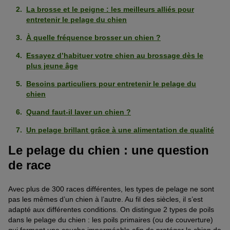
La brosse et le peigne : les meilleurs alliés pour
entretenir le pelage du chien
À quelle fréquence brosser un chien ?
Essayez d’habituer votre chien au brossage dès le
plus jeune âge
Besoins particuliers pour entretenir le pelage du
chien
Quand faut-il laver un chien ?
Un pelage brillant grâce à une alimentation de qualité
Le pelage du chien : une question
de race
Avec plus de 300 races différentes, les types de
pelage
ne sont
pas les mêmes d’un chien à l’autre. Au fil des siècles,
il
s’est
adapté aux différentes conditions. On distingue 2 types de poils
dans le pelage du chien : les poils primaires (ou de couverture)
qui forment une couche imperméable afin de protéger le chien de