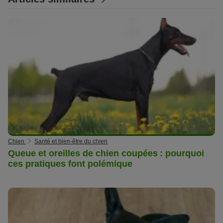
Chien
Santé et bien-être du chien
Queue et oreilles de chien coupées : pourquoi
ces pratiques font polémique