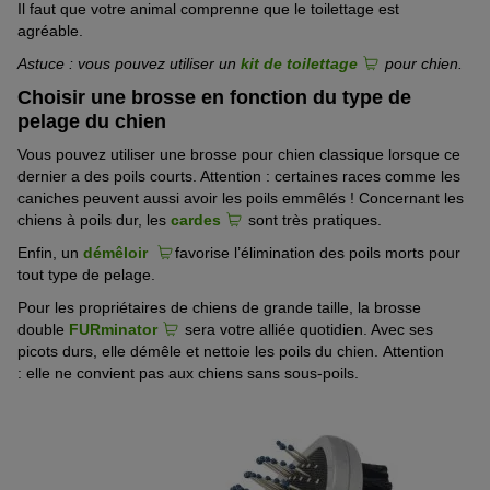
Il faut que votre
animal
comprenne que
le toilettage est
agréable.
Astuce : vous pouvez utiliser un
kit de toilettage
pour chien.
Choisir une brosse en fonction du type de
pelage du chien
Vous pouvez utiliser
une
brosse pour chien classiqu
e
lorsque
ce
dernier
a des poils courts. Attention : certaines races comme les
caniches peuvent aussi avoir les poils emmêlés ! Concernant les
chiens à poils dur, les
cardes
sont très pratiques.
Enfin, un
démêloir
favorise l’élimination des poils morts pour
tout type de pelage
.
Pour les propriétaires de chiens de grande taille, la brosse
double
FURminator
sera votre alliée quotidien. Avec ses
picots durs, elle démêle et nettoie les poils du chien.
Attention
:
elle
ne
convient
pas aux chiens sans sous-poils.