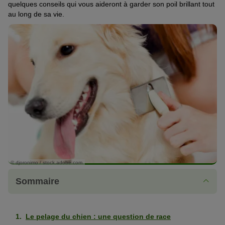
quelques conseils qui vous aideront à
garder son poil brillant tout
au long de sa vie
.
© djoronimo / stock.adobe.com
Sommaire
Le pelage du chien : une question de race