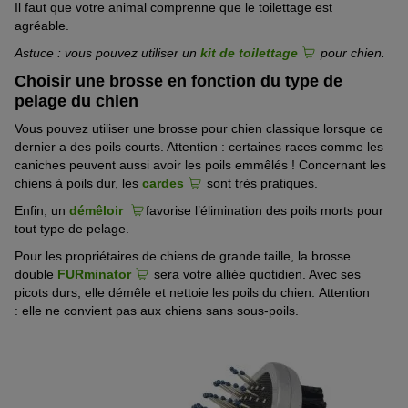
Il faut que votre
animal
comprenne que
le toilettage est
agréable.
Astuce : vous pouvez utiliser un
kit de toilettage
pour chien.
Choisir une brosse en fonction du type de
pelage du chien
Vous pouvez utiliser
une
brosse pour chien classiqu
e
lorsque
ce
dernier
a des poils courts. Attention : certaines races comme les
caniches peuvent aussi avoir les poils emmêlés ! Concernant les
chiens à poils dur, les
cardes
sont très pratiques.
Enfin, un
démêloir
favorise l’élimination des poils morts pour
tout type de pelage
.
Pour les propriétaires de chiens de grande taille, la brosse
double
FURminator
sera votre alliée quotidien. Avec ses
picots durs, elle démêle et nettoie les poils du chien.
Attention
:
elle
ne
convient
pas aux chiens sans sous-poils.