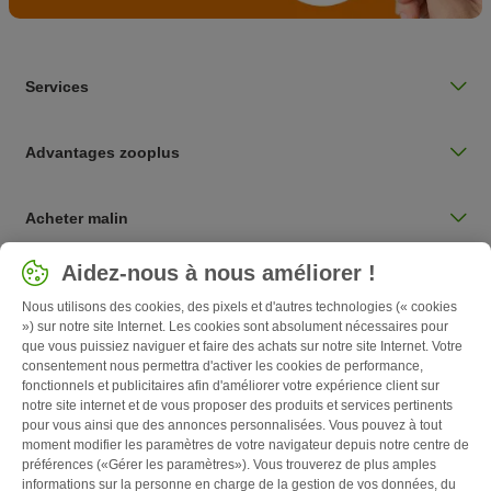
Services
Advantages zooplus
Acheter malin
Sélectionnez votre pays
Aidez-nous à nous améliorer !
Belgique / BE
Nous utilisons des cookies, des pixels et d'autres technologies (« cookies
») sur notre site Internet. Les cookies sont absolument nécessaires pour
que vous puissiez naviguer et faire des achats sur notre site Internet. Votre
Follow zooplus
consentement nous permettra d'activer les cookies de performance,
fonctionnels et publicitaires afin d'améliorer votre expérience client sur
notre site internet et de vous proposer des produits et services pertinents
pour vous ainsi que des annonces personnalisées. Vous pouvez à tout
moment modifier les paramètres de votre navigateur depuis notre centre de
préférences («Gérer les paramètres»). Vous trouverez de plus amples
informations sur la personne en charge de la gestion de vos données, du