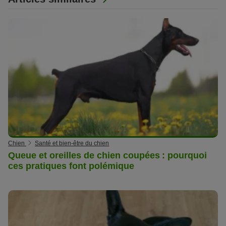
Chien
Santé et bien-être du chien
Queue et oreilles de chien coupées : pourquoi
ces pratiques font polémique