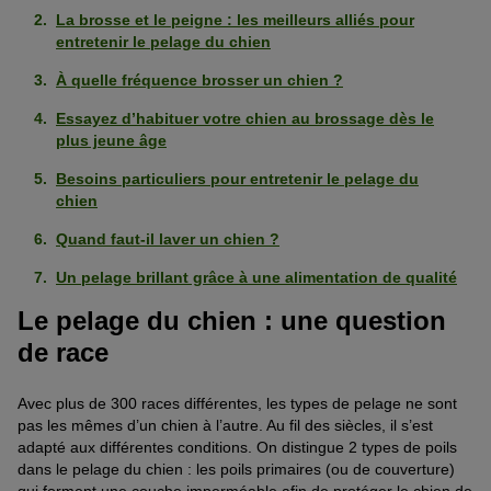
La brosse et le peigne : les meilleurs alliés pour
entretenir le pelage du chien
À quelle fréquence brosser un chien ?
Essayez d’habituer votre chien au brossage dès le
plus jeune âge
Besoins particuliers pour entretenir le pelage du
chien
Quand faut-il laver un chien ?
Un pelage brillant grâce à une alimentation de qualité
Le pelage du chien : une question
de race
Avec plus de 300 races différentes, les types de
pelage
ne sont
pas les mêmes d’un chien à l’autre. Au fil des siècles,
il
s’est
adapté aux différentes conditions. On distingue 2 types de poils
dans le pelage du chien : les poils primaires (ou de couverture)
qui forment une couche imperméable afin de protéger le chien de