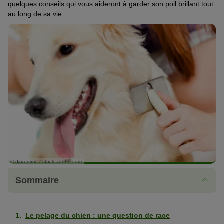
quelques conseils qui vous aideront à
garder son poil brillant tout
au long de sa vie
.
© djoronimo / stock.adobe.com
Sommaire
Le pelage du chien : une question de race