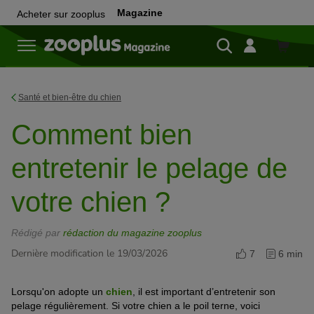
Magazine
Acheter sur zooplus
Achete
sur
zooplu
Santé et bien-être du chien
Comment bien
entretenir le pelage de
votre chien ?
Rédigé par
rédaction du magazine zooplus
Dernière modification le 19/03/2026
7
6 min
Lorsqu'on adopte un
chien
, il
est important d’
entretenir s
on
pelage
régulièrement. Si votre chien a le poil terne, voici