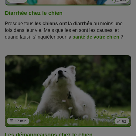
Diarrhée chez le chien
Presque tous
les chiens ont la diarrhée
au moins une
fois dans leur vie. Mais quelles en sont les causes, et
quand faut-il s’inquiéter pour la
santé de votre chien
?
Lisez notre article pour soigner au mieux les problèmes de
digestion de votre animal de compagnie.
17 min
62
Les démangeaisons chez le chien