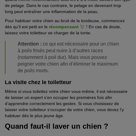
de pelage
. Dans le cas contraire, le pelage
en devenant trop
long
peut entraîner une inflammation de la peau.
Pour habituer votre chien au bruit de la tondeuse, commencez
dès qu’il
est
pet
i
t en le
récompensant
! En cas de doute,
laissez votre toiletteur se charger de la tonte.
Attention :
ce qui est nécessaire pour un chien
à poils frisés peut nuire à d’autres races
(notamment à poil dur). Mais vous pouvez
peigner votre chien afin d’éliminer le maximum
de poils morts.
La visite chez le toiletteur
Même si vous toilettez votre chien vous-même, il est nécessaire
de laisser un expert s’en occuper les
premières
fois afin
d
’apprendre
correctement
les gestes. Si vous choisissez de
laisser votre toiletteur s’occuper de votre chien, vous devez l’y
habituer dès le plus jeune âge.
Quand faut-il laver un chien ?