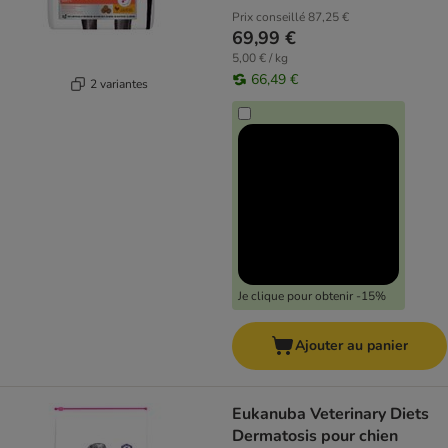
Prix conseillé
87,25 €
69,99 €
5,00 € / kg
66,49 €
2 variantes
Je clique pour obtenir -15%
Ajouter au panier
Eukanuba Veterinary Diets
Dermatosis pour chien