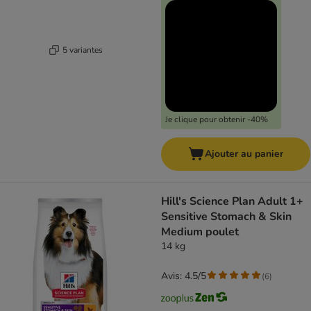
5 variantes
Je clique pour obtenir -40%
Ajouter au panier
Hill's Science Plan Adult 1+
Sensitive Stomach & Skin
Medium poulet
14 kg
Avis: 4.5/5
(
6
)