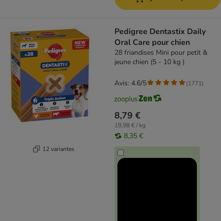
Pedigree Dentastix Daily
Oral Care pour chien
28 friandises Mini pour petit &
jeune chien (5 - 10 kg )
Avis: 4.6/5
(
1771
)
8,79 €
19,98 € / kg
8,35 €
12 variantes