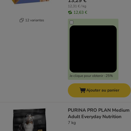
13,29 €
12,31 € / kg
12,63 €
12 variantes
Je clique pour obtenir -25%
Ajouter au panier
PURINA PRO PLAN Medium
Adult Everyday Nutrition
7 kg