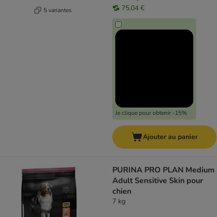
75,04 €
5 variantes
Je clique pour obtenir -15%
Ajouter au panier
PURINA PRO PLAN Medium
Adult Sensitive Skin pour
chien
7 kg