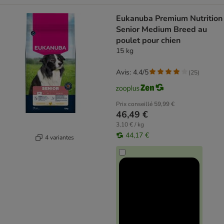
Eukanuba Premium Nutrition
Senior Medium Breed au
poulet pour chien
15 kg
Avis: 4.4/5
(
25
)
Prix conseillé
59,99 €
46,49 €
3,10 € / kg
44,17 €
4 variantes