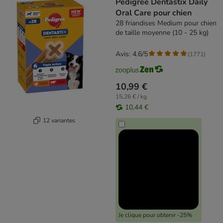
Pedigree Dentastix Daily
Oral Care pour chien
28 friandises Medium pour chien
de taille moyenne (10 - 25 kg)
Avis: 4.6/5
(
1771
)
10,99 €
15,26 € / kg
10,44 €
12 variantes
Je clique pour obtenir -25%