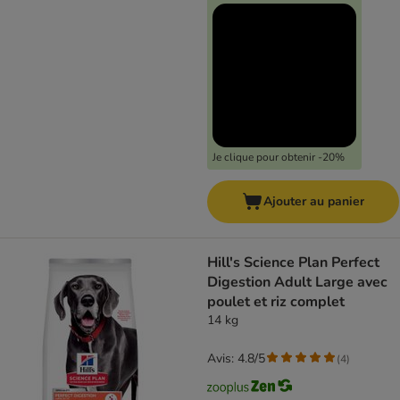
Je clique pour obtenir -20%
Ajouter au panier
Hill's Science Plan Perfect
Digestion Adult Large avec
poulet et riz complet
14 kg
Avis: 4.8/5
(
4
)