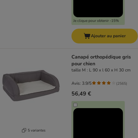
Je clique pour obtenir -15%
Ajouter au panier
Canapé orthopédique gris
pour chien
taille M : L 90 x l 60 x H 30 cm
Avis: 3.9/5
(
2565
)
56,49 €
5 variantes