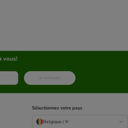
à vous!
Je m'inscris
Sélectionnez votre pays
Belgique / fr