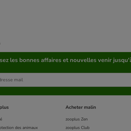
s
sez les bonnes affaires et nouvelles venir jusqu'
plus
Acheter malin
té
zooplus Zen
tection des animaux
zooplus Club