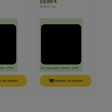
19,99 €
26,65 € / kg
tenir -15%
Je clique pour obtenir -15%
r au panier
Ajouter au panier