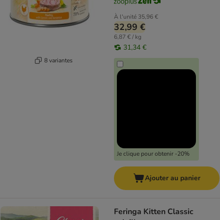
À l'unité
35,96 €
32,99 €
6,87 € / kg
31,34 €
8 variantes
Je clique pour obtenir -20%
Ajouter au panier
Feringa Kitten Classic