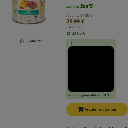
À l'unité
27,98 €
25,99 €
5,41 € / kg
24,69 €
3 variantes
Je clique pour obtenir -10%
Ajouter au panier