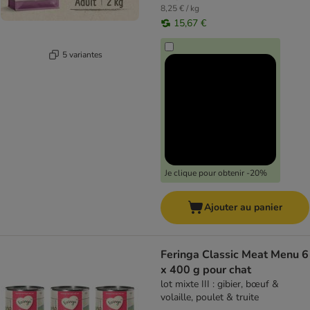
8,25 € / kg
15,67 €
5 variantes
Je clique pour obtenir -20%
Ajouter au panier
Feringa Classic Meat Menu 6
x 400 g pour chat
lot mixte III : gibier, bœuf &
volaille, poulet & truite