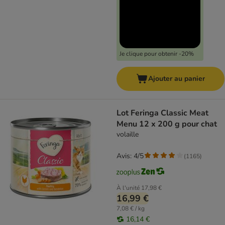
Je clique pour obtenir -20%
Ajouter au panier
Lot Feringa Classic Meat
Menu 12 x 200 g pour chat
volaille
Avis: 4/5
(
1165
)
À l'unité
17,98 €
16,99 €
7,08 € / kg
16,14 €