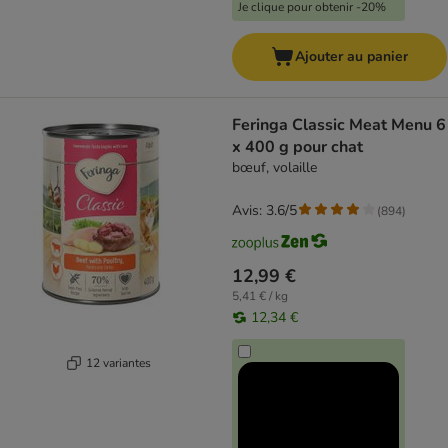
Je clique pour obtenir -20%
Ajouter au panier
Feringa Classic Meat Menu 6
x 400 g pour chat
bœuf, volaille
Avis: 3.6/5
(
894
)
12,99 €
5,41 € / kg
12,34 €
12 variantes