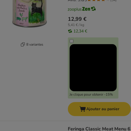
12,99 €
5,41 € / kg
12,34 €
8 variantes
Je clique pour obtenir -15%
Ajouter au panier
Feringa Classic Meat Menu 6