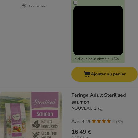
8 variantes
Je clique pour obtenir -15%
Ajouter au panier
Feringa Adult Sterilised
saumon
NOUVEAU 2 kg
Avis: 4.4/5
(
60
)
16,49 €