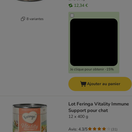
12,34 €
8 variantes
Je clique pour obtenir -15%
Ajouter au panier
Lot Feringa Vitality Immune
Support pour chat
12 x 400 g
Avis: 4.3/5
(
31
)