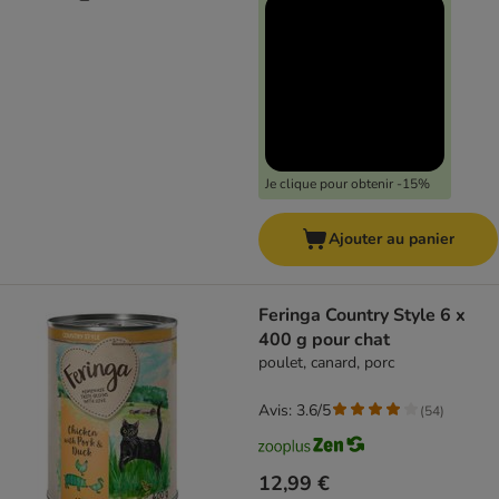
Je clique pour obtenir -15%
Ajouter au panier
Feringa Country Style 6 x
400 g pour chat
poulet, canard, porc
Avis: 3.6/5
(
54
)
12,99 €