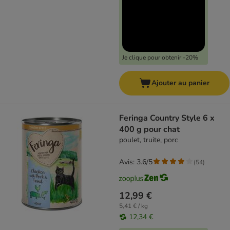
Je clique pour obtenir -20%
Ajouter au panier
Feringa Country Style 6 x
400 g pour chat
poulet, truite, porc
Avis: 3.6/5
(
54
)
12,99 €
5,41 € / kg
12,34 €