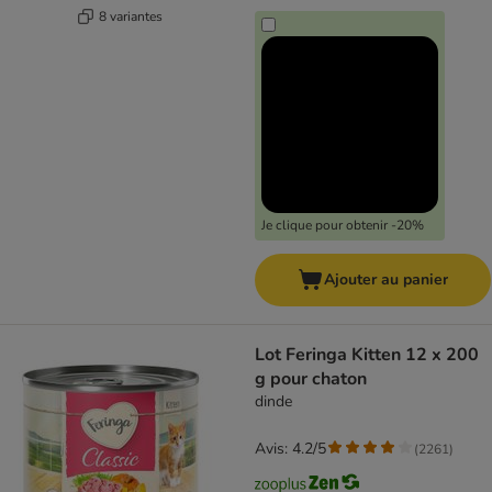
8 variantes
Je clique pour obtenir -20%
Ajouter au panier
Lot Feringa Kitten 12 x 200
g pour chaton
dinde
Avis: 4.2/5
(
2261
)