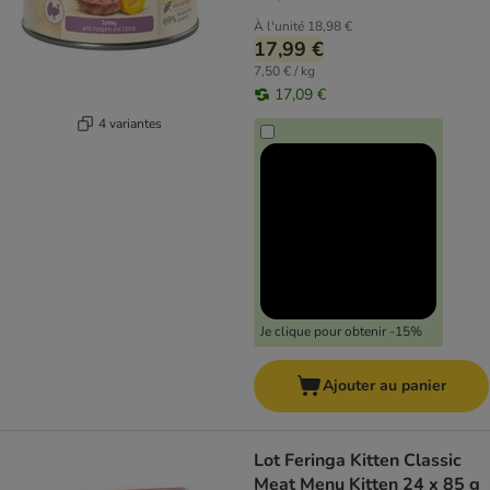
À l'unité
18,98 €
17,99 €
7,50 € / kg
17,09 €
4 variantes
Je clique pour obtenir -15%
Ajouter au panier
Lot Feringa Kitten Classic
Meat Menu Kitten 24 x 85 g