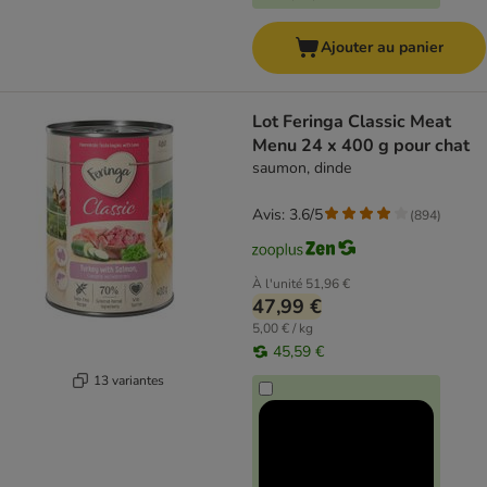
Ajouter au panier
Lot Feringa Classic Meat
Menu 24 x 400 g pour chat
saumon, dinde
Avis: 3.6/5
(
894
)
À l'unité
51,96 €
47,99 €
5,00 € / kg
45,59 €
13 variantes