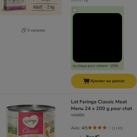
8,25 € / kg
5 variantes
Je clique pour obtenir -20%
Ajouter au panier
Lot Feringa Classic Meat
Menu 24 x 200 g pour chat
volaille
Avis: 4/5
(
1145
)