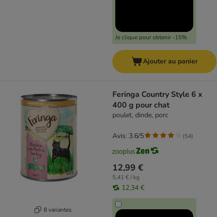
Je clique pour obtenir -15%
Ajouter au panier
Feringa Country Style 6 x
400 g pour chat
poulet, dinde, porc
Avis: 3.6/5
(
54
)
12,99 €
5,41 € / kg
12,34 €
8 variantes