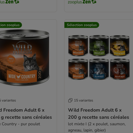
tion zooplus
Sélection zooplus
 variantes
15 variantes
d Freedom Adult 6 x
Wild Freedom Adult 6 x
g recette sans céréales
200 g recette sans céréales
 Country - pur poulet
lot mixte I (2 x poulet, saumon,
agneau, lapin, gibier)