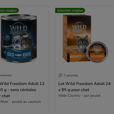
tion zooplus
Sélection zooplus
variantes
7 variantes
 Wild Freedom Adult 12
Lot Wild Freedom Adult 24
 sans céréales
x 85 g pour chat
r chat
Wide Country - pur poulet
 River - poulet au saumon