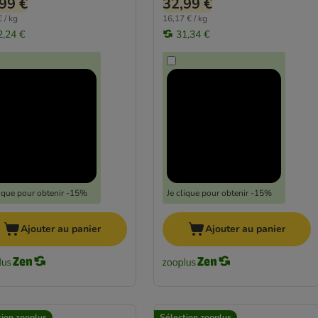
99 €
32,99 €
 / kg
16,17 € / kg
2,24 €
31,34 €
lique pour obtenir -15%
Je clique pour obtenir -15%
Ajouter au panier
Ajouter au panier
tion zooplus
Sélection zooplus