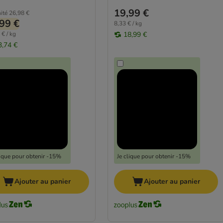
19,99 €
ité
26,98 €
99 €
8,33 € / kg
 € / kg
18,99 €
3,74 €
lique pour obtenir -15%
Je clique pour obtenir -15%
Ajouter au panier
Ajouter au panier