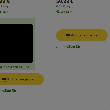
99 €
50,99 €
 € / kg
6,37 € / kg
9,84 €
48,44 €
Ajouter au panier
lique pour obtenir -15%
Ajouter au panier