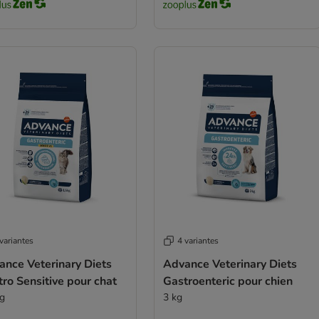
variantes
4 variantes
ance Veterinary Diets
Advance Veterinary Diets
ro Sensitive pour chat
Gastroenteric pour chien
kg
3 kg