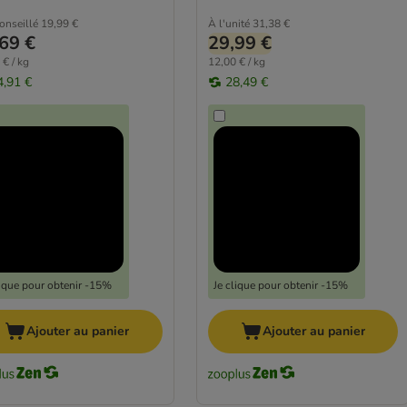
conseillé
19,99 €
À l'unité
31,38 €
69 €
29,99 €
 € / kg
12,00 € / kg
4,91 €
28,49 €
lique pour obtenir -15%
Je clique pour obtenir -15%
Ajouter au panier
Ajouter au panier