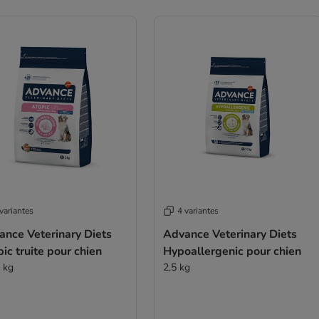
variantes
4 variantes
ance Veterinary Diets
Advance Veterinary Diets
ic truite pour chien
Hypoallergenic pour chien
3 kg
2,5 kg