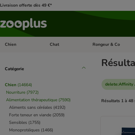
Livraison offerte dès 49 €*
Chien
Chat
Rongeur & Co
Dérouler les catégories: Chien
Dérouler les catégories: 
Résulta
Catégorie
delete
:
Affinity
Chien
(
14664
)
Nourriture
(
7972
)
Alimentation thérapeutique
(
7590
)
Résultats 1 à 48 
Aliments sans céréales
(
4192
)
Forte teneur en viande
(
2059
)
product items ha
Sensibles
(
1755
)
Monoprotéiques
(
1466
)