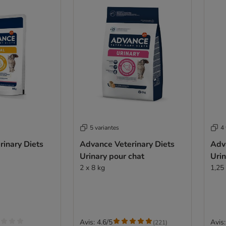
5 variantes
4 
inary Diets
Advance Veterinary Diets
Adv
Urinary pour chat
Urin
2 x 8 kg
1,25
Avis: 4.6/5
Avis:
(
221
)