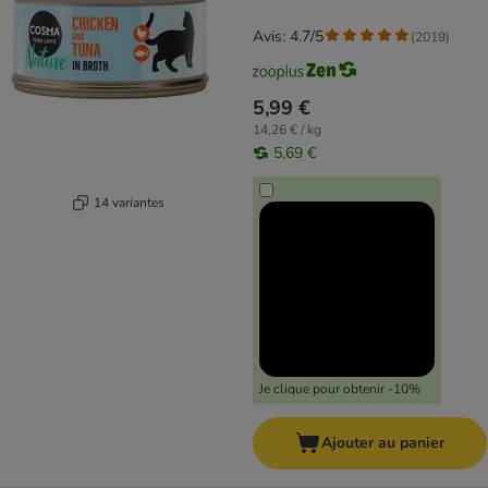
Avis: 4.7/5
(
2019
)
5,99 €
14,26 € / kg
5,69 €
14 variantes
Je clique pour obtenir -10%
Ajouter au panier