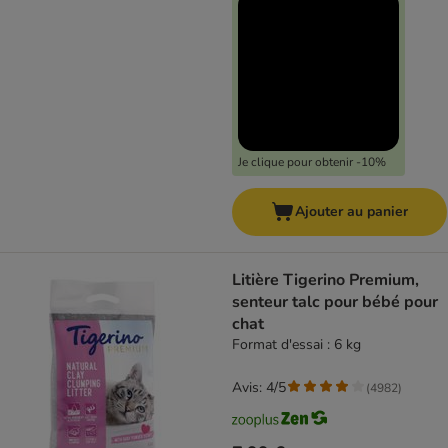
Je clique pour obtenir -10%
Ajouter au panier
Litière Tigerino Premium,
senteur talc pour bébé pour
chat
Format d'essai : 6 kg
Avis: 4/5
(
4982
)