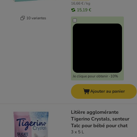
16,66 € / kg
15,19 €
10 variantes
Je clique pour obtenir -10%
Ajouter au panier
Litière agglomérante
Tigerino Crystals, senteur
Talc pour bébé pour chat
3 x 5 L