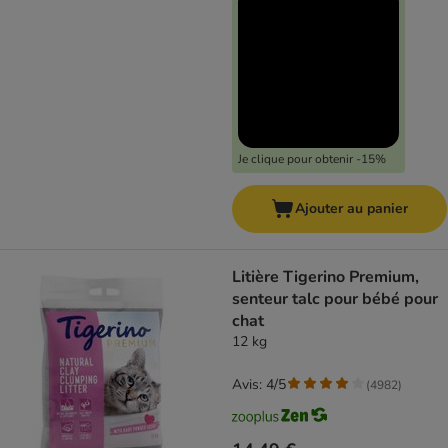
Je clique pour obtenir -15%
Ajouter au panier
Litière Tigerino Premium,
senteur talc pour bébé pour
chat
12 kg
Avis: 4/5
(
4982
)