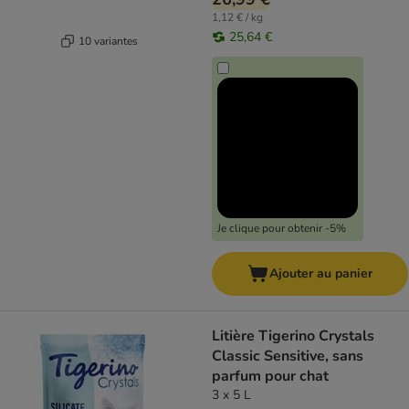
1,12 € / kg
25,64 €
10 variantes
Je clique pour obtenir -5%
Ajouter au panier
Litière Tigerino Crystals
Classic Sensitive, sans
parfum pour chat
3 x 5 L