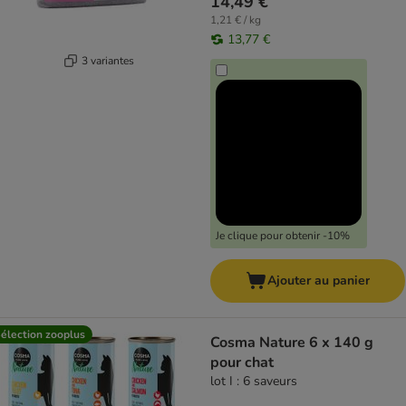
14,49 €
1,21 € / kg
13,77 €
3 variantes
Je clique pour obtenir -10%
Ajouter au panier
élection zooplus
Cosma Nature 6 x 140 g
pour chat
lot I : 6 saveurs