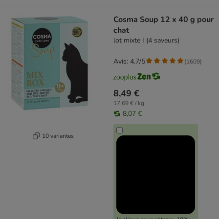
Cosma Soup 12 x 40 g pour
chat
lot mixte I (4 saveurs)
Avis: 4.7/5
(
1609
)
8,49 €
17,69 € / kg
8,07 €
10 variantes