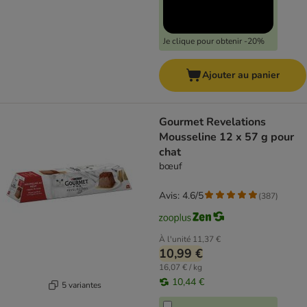
Je clique pour obtenir -20%
Ajouter au panier
Gourmet Revelations
Mousseline 12 x 57 g pour
chat
bœuf
Avis: 4.6/5
(
387
)
À l'unité
11,37 €
10,99 €
16,07 € / kg
10,44 €
5 variantes