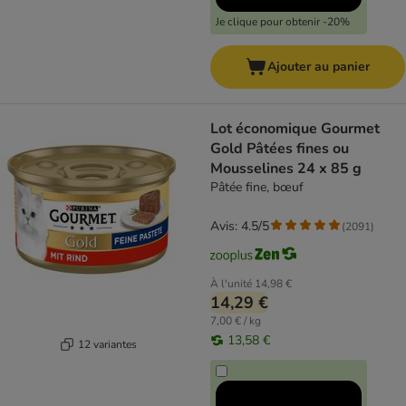
Je clique pour obtenir -20%
Ajouter au panier
Lot économique Gourmet
Gold Pâtées fines ou
Mousselines 24 x 85 g
Pâtée fine, bœuf
Avis: 4.5/5
(
2091
)
À l'unité
14,98 €
14,29 €
7,00 € / kg
13,58 €
12 variantes