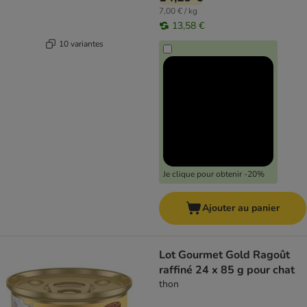
7,00 € / kg
13,58 €
10 variantes
Je clique pour obtenir -20%
Ajouter au panier
Lot Gourmet Gold Ragoût
raffiné 24 x 85 g pour chat
thon