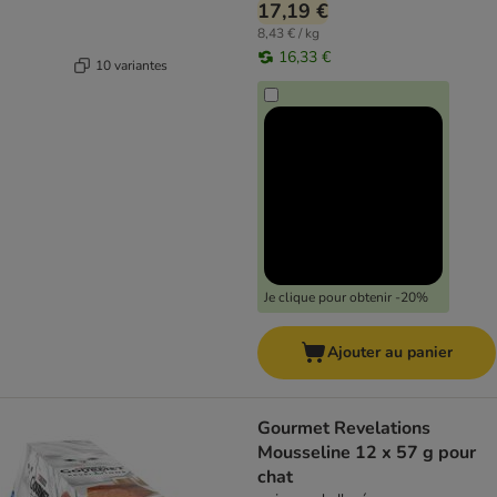
17,19 €
8,43 € / kg
16,33 €
10 variantes
Je clique pour obtenir -20%
Ajouter au panier
Gourmet Revelations
Mousseline 12 x 57 g pour
chat