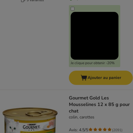
Je clique pour obtenir -20%
Ajouter au panier
Gourmet Gold Les
Mousselines 12 x 85 g pour
chat
colin, carottes
Avis: 4.5/5
(
2091
)