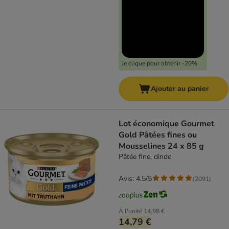
Je clique pour obtenir -20%
Ajouter au panier
Lot économique Gourmet
Gold Pâtées fines ou
Mousselines 24 x 85 g
Pâtée fine, dinde
Avis: 4.5/5
(
2091
)
À l'unité
14,98 €
14,79 €