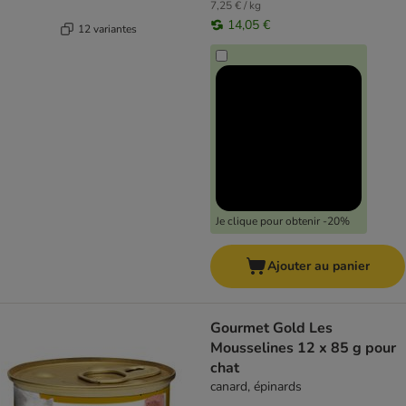
7,25 € / kg
14,05 €
12 variantes
Je clique pour obtenir -20%
Ajouter au panier
Gourmet Gold Les
Mousselines 12 x 85 g pour
chat
canard, épinards