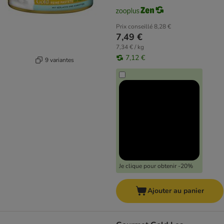
Prix conseillé
8,28 €
7,49 €
7,34 € / kg
7,12 €
9 variantes
Je clique pour obtenir -20%
Ajouter au panier