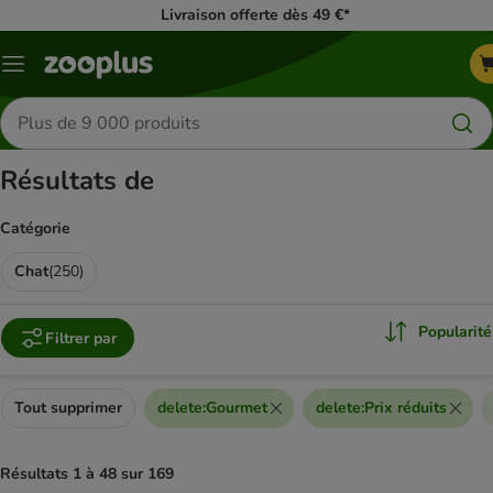
Livraison offerte dès 49 €*
Menu
Rechercher
des
produits
Résultats de
Catégorie
Chat
(
250
)
Popularité
Filtrer par
Tout supprimer
delete
:
Gourmet
delete
:
Prix réduits
Résultats 1 à 48 sur 169