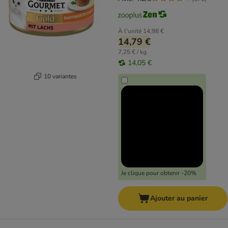
À l'unité
14,98 €
14,79 €
7,25 € / kg
14,05 €
10 variantes
Je clique pour obtenir -20%
Ajouter au panier