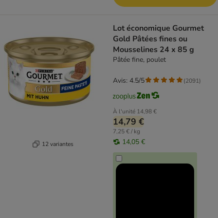
Lot économique Gourmet
Gold Pâtées fines ou
Mousselines 24 x 85 g
Pâtée fine, poulet
Avis: 4.5/5
(
2091
)
À l'unité
14,98 €
14,79 €
7,25 € / kg
14,05 €
12 variantes