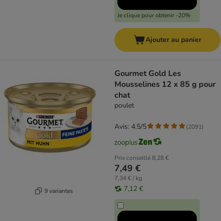
Je clique pour obtenir -20%
Ajouter au panier
Gourmet Gold Les
Mousselines 12 x 85 g pour
chat
poulet
Avis: 4.5/5
(
2091
)
Prix conseillé
8,28 €
7,49 €
7,34 € / kg
7,12 €
9 variantes