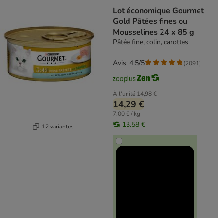
Lot économique Gourmet
Gold Pâtées fines ou
Mousselines 24 x 85 g
Pâtée fine, colin, carottes
Avis: 4.5/5
(
2091
)
À l'unité
14,98 €
14,29 €
7,00 € / kg
13,58 €
12 variantes