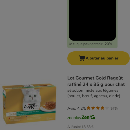
Je clique pour obtenir -20%
Ajouter au panier
Lot Gourmet Gold Ragoût
raffiné 24 x 85 g pour chat
sélection mixte aux légumes
(poulet, bœuf, agneau, dinde)
Avis: 4.2/5
(
576
)
À l'unité
18,58 €