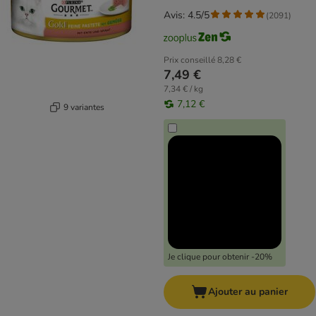
Avis: 4.5/5
(
2091
)
Prix conseillé
8,28 €
7,49 €
7,34 € / kg
7,12 €
9 variantes
Je clique pour obtenir -20%
Ajouter au panier