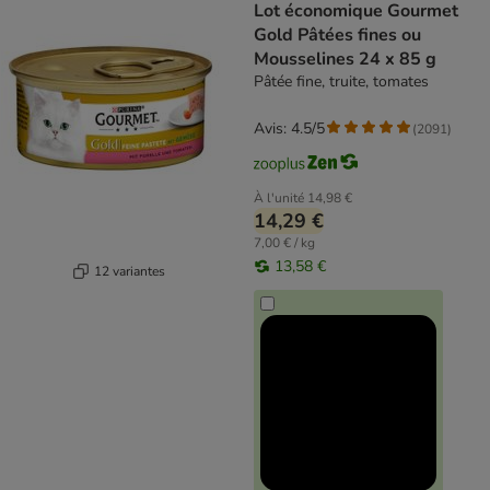
Lot économique Gourmet
Gold Pâtées fines ou
Mousselines 24 x 85 g
Pâtée fine, truite, tomates
Avis: 4.5/5
(
2091
)
À l'unité
14,98 €
14,29 €
7,00 € / kg
13,58 €
12 variantes