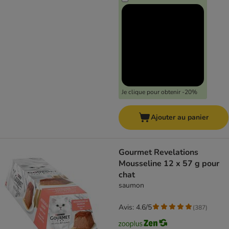
Je clique pour obtenir -20%
Ajouter au panier
Gourmet Revelations
Mousseline 12 x 57 g pour
chat
saumon
Avis: 4.6/5
(
387
)