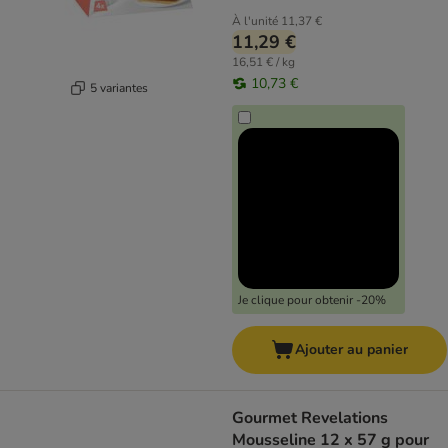
À l'unité
11,37 €
11,29 €
16,51 € / kg
10,73 €
5 variantes
Je clique pour obtenir -20%
Ajouter au panier
Gourmet Revelations
Mousseline 12 x 57 g pour