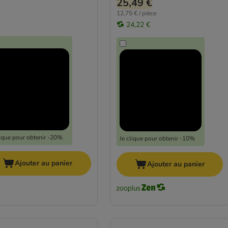
25,49 €
12,75 € / pièce
24,22 €
lique pour obtenir -20%
Je clique pour obtenir -10%
Ajouter au panier
Ajouter au panier