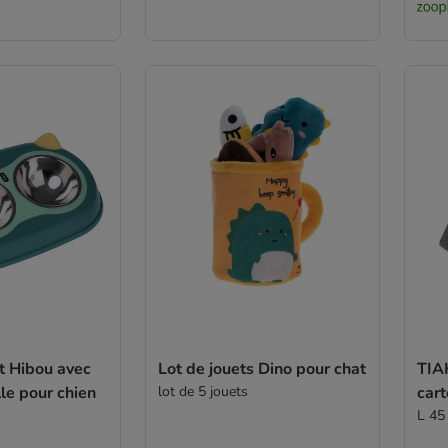
t Hibou avec
Lot de jouets Dino pour chat
TIAK
le pour chien
lot de 5 jouets
cart
L 45