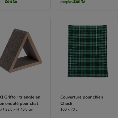
I Griffoir triangle en
Couverture pour chien
on ondulé pour chat
Check
 x l 22,5 x H 40,5 cm
100 x 70 cm