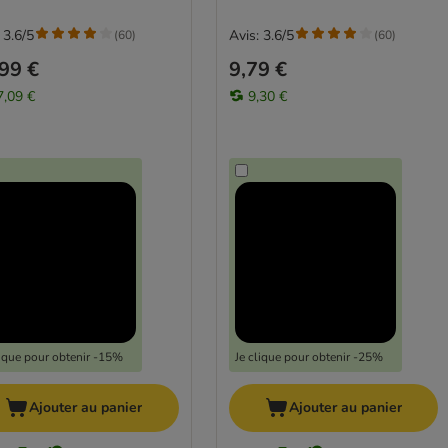
 3.6/5
Avis: 3.6/5
(
60
)
(
60
)
99 €
9,79 €
7,09 €
9,30 €
lique pour obtenir -15%
Je clique pour obtenir -25%
Ajouter au panier
Ajouter au panier