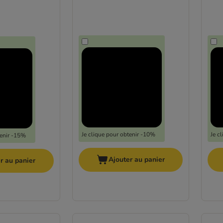
Je clique pour obtenir -10%
Je c
tenir -15%
Ajouter au panier
r au panier