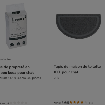
variantes
Tapis de maison de toilette
se de propreté en
XXL pour chat
bou kooa pour chat
gris
dium : 45 x 30 cm, 40 pièces
Avis: 3.6/5
(
11
)
évalué