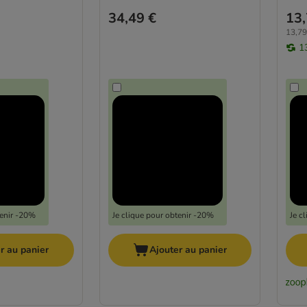
34,49 €
13,
13,79
1
tenir -20%
Je clique pour obtenir -20%
Je c
r au panier
Ajouter au panier