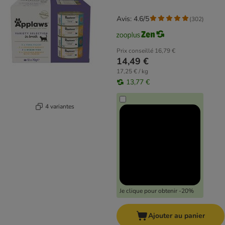
Avis: 4.6/5
(
302
)
Prix conseillé
16,79 €
14,49 €
17,25 € / kg
13,77 €
4 variantes
Je clique pour obtenir -20%
Ajouter au panier