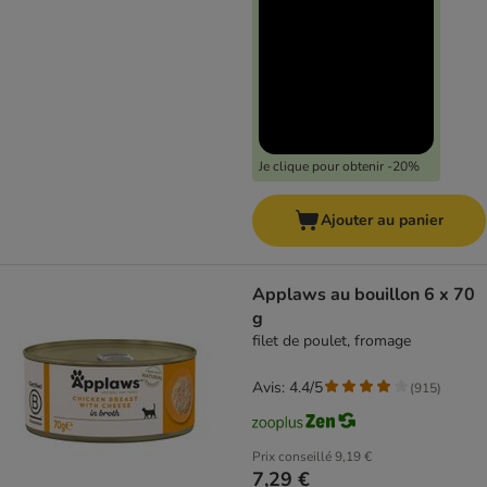
Je clique pour obtenir -20%
Ajouter au panier
Applaws au bouillon 6 x 70
g
filet de poulet, fromage
Avis: 4.4/5
(
915
)
Prix conseillé
9,19 €
7,29 €