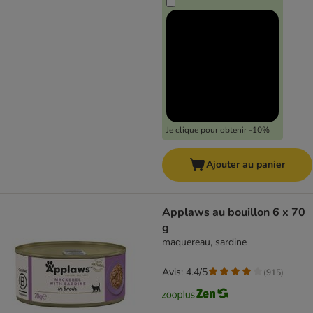
Je clique pour obtenir -10%
Ajouter au panier
Applaws au bouillon 6 x 70
g
maquereau, sardine
Avis: 4.4/5
(
915
)