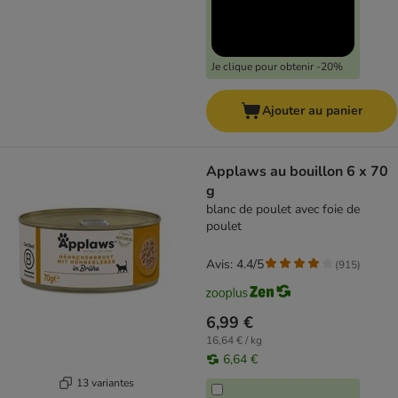
Je clique pour obtenir -20%
Ajouter au panier
Applaws au bouillon 6 x 70
g
blanc de poulet avec foie de
poulet
Avis: 4.4/5
(
915
)
6,99 €
16,64 € / kg
6,64 €
13 variantes