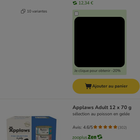
12,34 €
10 variantes
Je clique pour obtenir -20%
Ajouter au panier
Applaws Adult 12 x 70 g
sélection au poisson en gelée
Avis: 4.6/5
(
302
)