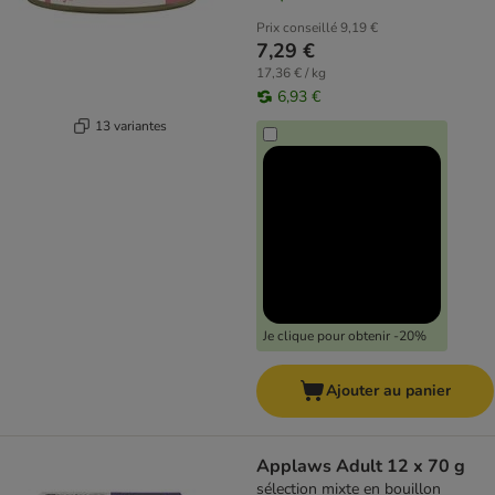
Prix conseillé
9,19 €
7,29 €
17,36 € / kg
6,93 €
13 variantes
Je clique pour obtenir -20%
Ajouter au panier
Applaws Adult 12 x 70 g
sélection mixte en bouillon