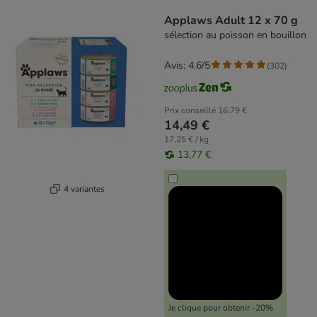
product items have been changed
Applaws Adult 12 x 70 g
sélection au poisson en bouillon
Avis: 4.6/5
(
302
)
Prix conseillé
16,79 €
14,49 €
17,25 € / kg
13,77 €
4 variantes
Je clique pour obtenir -20%