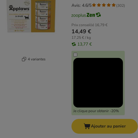
Avis: 4.6/5
(
302
)
Prix conseillé
16,79 €
14,49 €
17,25 € / kg
13,77 €
4 variantes
Je clique pour obtenir -20%
Ajouter au panier