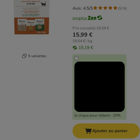
Avis: 4.5/5
(
574
)
Prix conseillé
19,59 €
15,99 €
19,04 € / kg
15,19 €
5 variantes
Je clique pour obtenir -20%
Ajouter au panier