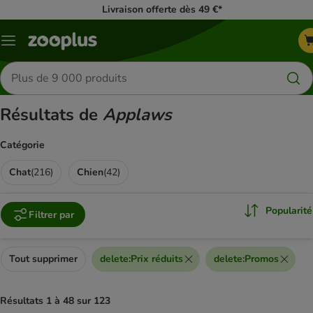
Livraison offerte dès 49 €*
Menu
Rechercher
des
produits
Résultats de
Applaws
Catégorie
Chat
(
216
)
Chien
(
42
)
Popularité
Filtrer par
Tout supprimer
delete
:
Prix réduits
delete
:
Promos
Résultats 1 à 48 sur 123