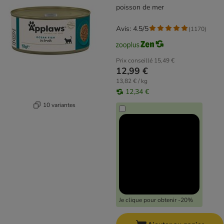
poisson de mer
Avis: 4.5/5
(
1170
)
Prix conseillé
15,49 €
12,99 €
13,82 € / kg
12,34 €
10 variantes
Je clique pour obtenir -20%