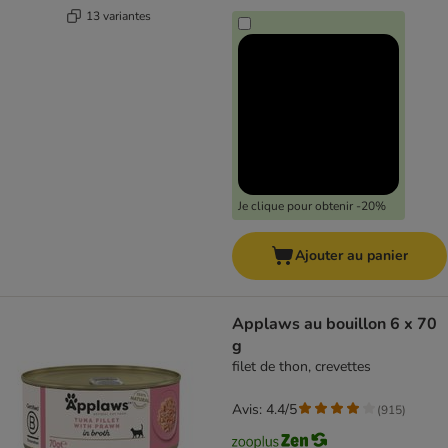
13 variantes
Je clique pour obtenir -20%
Ajouter au panier
Applaws au bouillon 6 x 70
g
filet de thon, crevettes
Avis: 4.4/5
(
915
)