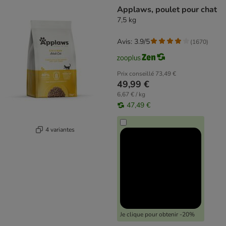
Applaws, poulet pour chat
7,5 kg
Avis: 3.9/5
(
1670
)
Prix conseillé
73,49 €
49,99 €
6,67 € / kg
47,49 €
4 variantes
Je clique pour obtenir -20%