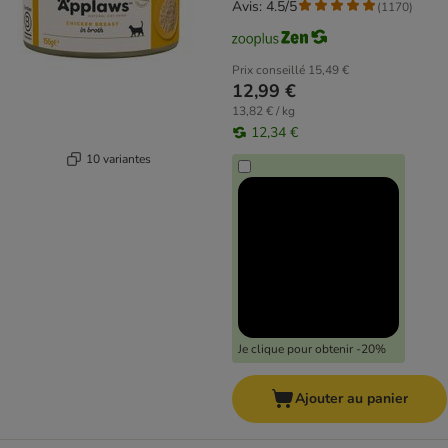
Avis: 4.5/5
(
1170
)
Prix conseillé
15,49 €
12,99 €
13,82 € / kg
12,34 €
10 variantes
Je clique pour obtenir -20%
Ajouter au panier