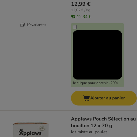
12,99 €
13,82 € / kg
12,34 €
10 variantes
Je clique pour obtenir -20%
Ajouter au panier
Applaws Pouch Sélection au
bouillon 12 x 70 g
lot mixte au poulet