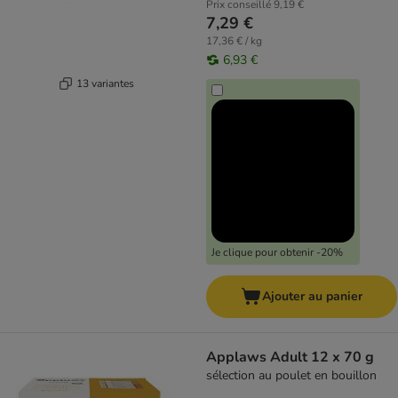
Prix conseillé
9,19 €
7,29 €
17,36 € / kg
6,93 €
13 variantes
Je clique pour obtenir -20%
Ajouter au panier
Applaws Adult 12 x 70 g
sélection au poulet en bouillon