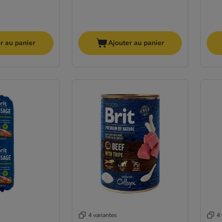
r au panier
Ajouter au panier
4 variantes
4 