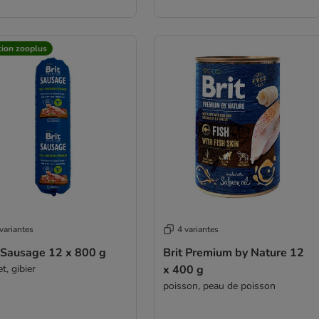
tion zooplus
variantes
4 variantes
t Sausage 12 x 800 g
Brit Premium by Nature 12
t, gibier
x 400 g
poisson, peau de poisson