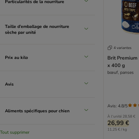
Particularités de la nourriture
Taille d’emballage de nourriture
sèche par unité
4 variantes
Prix au kilo
Brit Premium
x 400 g
bœuf, panses
Avis
Avis: 4.8/5
Aliments spécifiques pour chien
À l'unité
28,58 €
26,99 €
11,25 € / kg
Tout supprimer