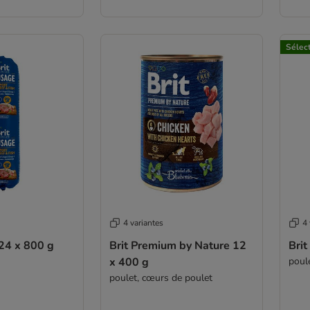
Sélec
4 variantes
4 
24 x 800 g
Brit Premium by Nature 12
Bri
x 400 g
poule
poulet, cœurs de poulet