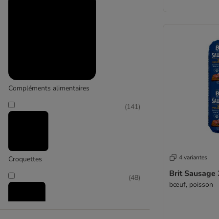
Compléments alimentaires
(
141
)
4 variantes
Croquettes
Brit Sausage 
(
48
)
bœuf, poisson