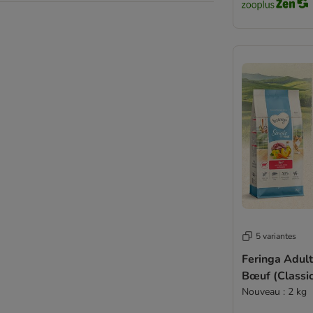
5 variantes
Feringa Adult
Bœuf (Classi
Nouveau : 2 kg