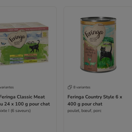
variantes
8 variantes
Feringa Classic Meat
Feringa Country Style 6 x
u 24 x 100 g pour chat
400 g pour chat
ixte I (6 saveurs)
poulet, bœuf, porc