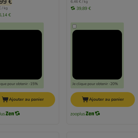
99 €
6,46 € / kg
 / kg
39,89 €
6,14 €
lique pour obtenir -15%
Je clique pour obtenir -20%
Ajouter au panier
Ajouter au panier