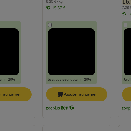
16,
8,25 € / kg
15,67 €
7,08 €
1
tenir -20%
Je clique pour obtenir -20%
Je c
r au panier
Ajouter au panier