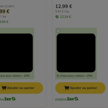
12,99 €
ité
21,96 €
99 €
5,41 € / kg
 / kg
12,34 €
9,94 €
lique pour obtenir -20%
Je clique pour obtenir -15%
Ajouter au panier
Ajouter au panier