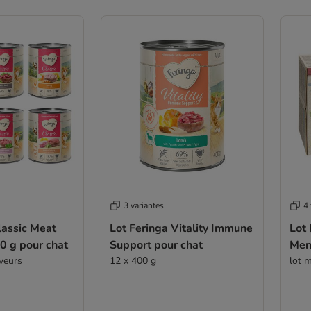
3 variantes
4 
lassic Meat
Lot Feringa Vitality Immune
Lot 
0 g pour chat
Support pour chat
Men
aveurs
12 x 400 g
lot m