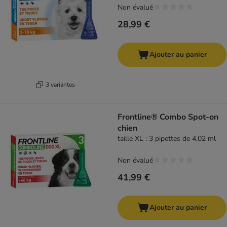
Non évalué
28,99 €
Ajouter au panier
3 variantes
Frontline® Combo Spot-on
chien
taille XL : 3 pipettes de 4,02 ml
Non évalué
41,99 €
Ajouter au panier