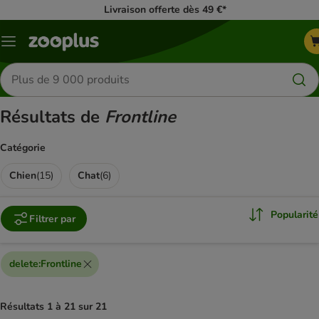
Livraison offerte dès 49 €*
Menu
Rechercher
des
produits
Résultats de
Frontline
Catégorie
Chien
(
15
)
Chat
(
6
)
Popularité
Filtrer par
delete
:
Frontline
Résultats 1 à 21 sur 21