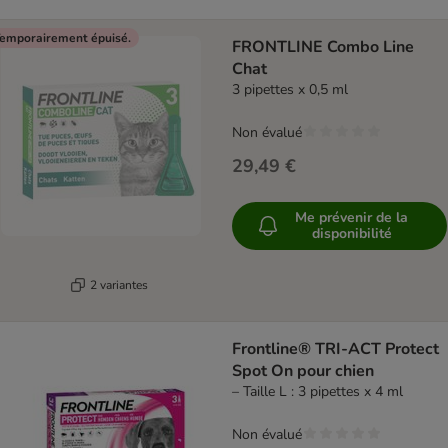
emporairement épuisé.
FRONTLINE Combo Line
Chat
3 pipettes x 0,5 ml
Non évalué
29,49 €
Me prévenir de la
disponibilité
2 variantes
Frontline® TRI-ACT Protect
Spot On pour chien
– Taille L : 3 pipettes x 4 ml
Non évalué