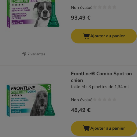
Non évalué
93,49 €
Ajouter au panier
7 variantes
Frontline® Combo Spot-on
chien
taille M : 3 pipettes de 1,34 ml
Non évalué
48,49 €
Ajouter au panier