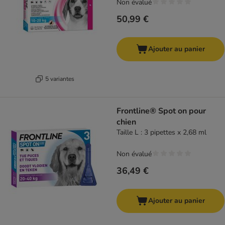
Non évalué
50,99 €
Ajouter au panier
5 variantes
Frontline® Spot on pour
chien
Taille L : 3 pipettes x 2,68 ml
Non évalué
36,49 €
Ajouter au panier