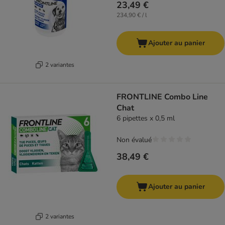
23,49 €
234,90 € / l
Ajouter au panier
2 variantes
FRONTLINE Combo Line
Chat
6 pipettes x 0,5 ml
Non évalué
38,49 €
Ajouter au panier
2 variantes