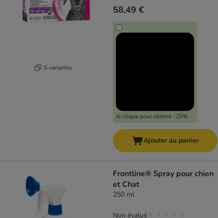
58,49 €
5 variantes
Je clique pour obtenir -25%
Ajouter au panier
Frontline® Spray pour chien
et Chat
250 ml
Non évalué