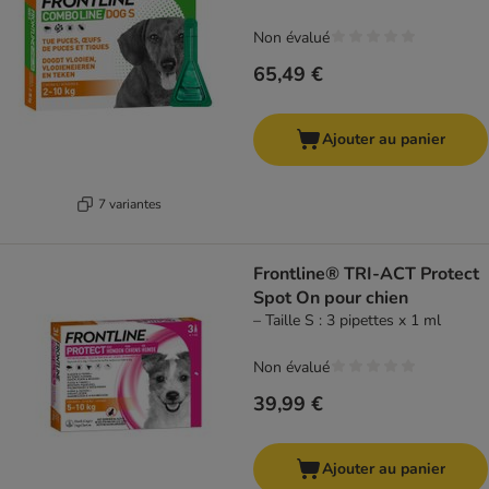
Non évalué
65,49 €
Ajouter au panier
7 variantes
Frontline® TRI-ACT Protect
Spot On pour chien
– Taille S : 3 pipettes x 1 ml
Non évalué
39,99 €
Ajouter au panier