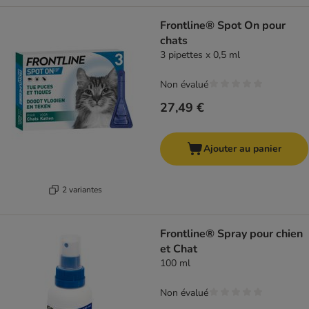
Frontline® Spot On pour
chats
3 pipettes x 0,5 ml
Non évalué
27,49 €
Ajouter au panier
2 variantes
Frontline® Spray pour chien
et Chat
100 ml
Non évalué