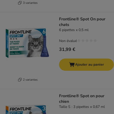
3 variantes
Frontline® Spot On pour
chats
6 pipettes x 0,5 ml
Non évalué
31,99 €
Ajouter au panier
2 variantes
Frontline® Spot on pour
chien
Taille S : 3 pipettes x 0,67 ml