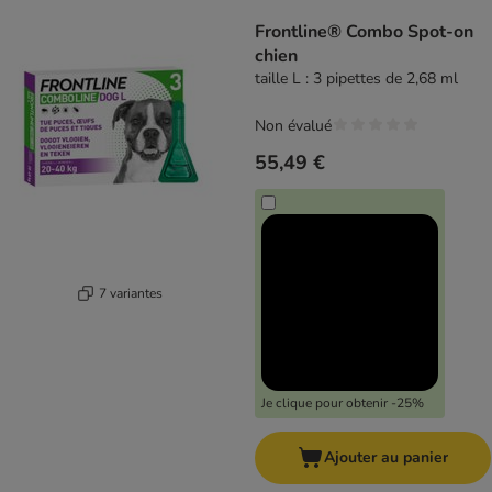
product items have been changed
Frontline® Combo Spot-on
chien
taille L : 3 pipettes de 2,68 ml
Non évalué
55,49 €
7 variantes
Je clique pour obtenir -25%
Ajouter au panier