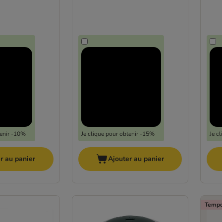
tenir -10%
Je clique pour obtenir -15%
Je c
r au panier
Ajouter au panier
Tempo