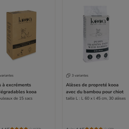
variantes
3 variantes
s à excréments
Alèses de propreté kooa
dégradables kooa
avec du bambou pour chiot
ouleaux de 15 sacs
taille L : L 60 x l 45 cm, 30 alèses