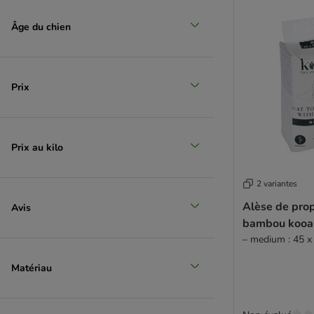
Âge du chien
Prix
Prix au kilo
2 variantes
Alèse de pro
Avis
bambou kooa 
– medium : 45 x
Matériau