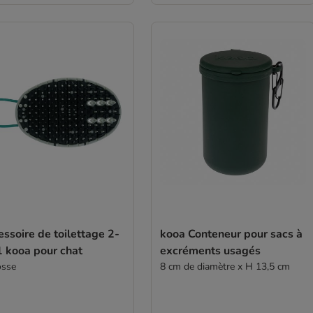
ssoire de toilettage 2-
kooa Conteneur pour sacs à
1 kooa pour chat
excréments usagés
osse
8 cm de diamètre x H 13,5 cm