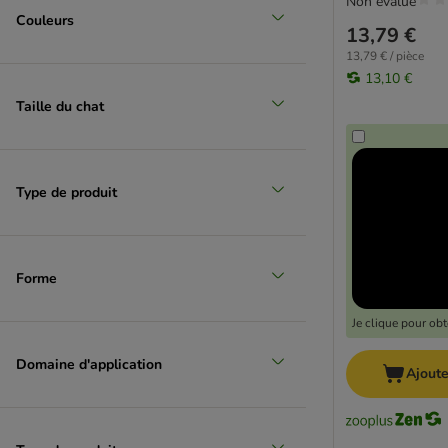
Non évalué
Couleurs
13,79 €
13,79 € / pièce
13,10 €
Taille du chat
Type de produit
Forme
Je clique pour ob
Domaine d'application
Ajoute