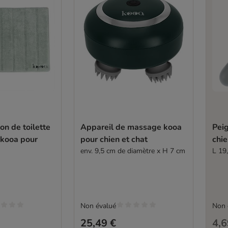
on de toilette
Appareil de massage kooa
Pei
 kooa pour
pour chien et chat
chie
env. 9,5 cm de diamètre x H 7 cm
L 19,
Non évalué
Non 
25,49 €
4,6