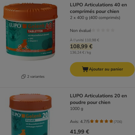
LUPO Articulations 40 en
comprimés pour chien
2 x 400 g (400 comprimés)
Non évalué
À l'unité
110,98 €
108,99 €
136,24 € / kg
Ajouter au panier
2 variantes
LUPO Articulations 20 en
poudre pour chien
1000 g
Avis: 4.7/5
(
706
)
41,99 €