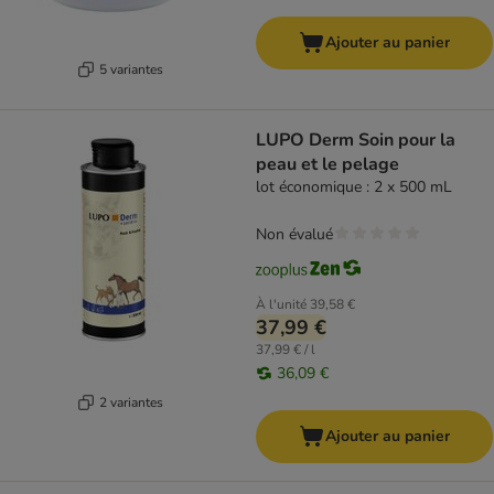
Ajouter au panier
5 variantes
LUPO Derm Soin pour la
peau et le pelage
lot économique : 2 x 500 mL
Non évalué
À l'unité
39,58 €
37,99 €
37,99 € / l
36,09 €
2 variantes
Ajouter au panier