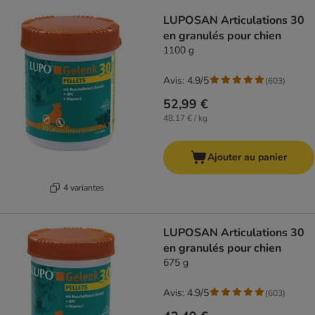
product items have been changed
LUPOSAN Articulations 30
en granulés pour chien
1100 g
Avis: 4.9/5
(
603
)
52,99 €
48,17 € / kg
Ajouter au panier
4 variantes
LUPOSAN Articulations 30
en granulés pour chien
675 g
Avis: 4.9/5
(
603
)