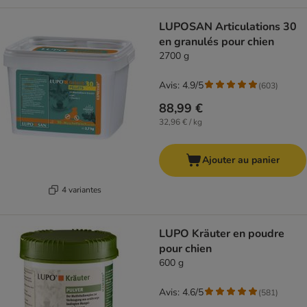
LUPOSAN Articulations 30
en granulés pour chien
2700 g
Avis: 4.9/5
(
603
)
88,99 €
32,96 € / kg
Ajouter au panier
4 variantes
LUPO Kräuter en poudre
pour chien
600 g
Avis: 4.6/5
(
581
)