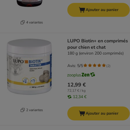
Ajouter au panier
4 variantes
LUPO Biotin+ en comprimés
pour chien et chat
180 g (environ 200 comprimés)
Avis: 5/5
(
2
)
12,99 €
72,17 € / kg
12,34 €
2 variantes
Ajouter au panier