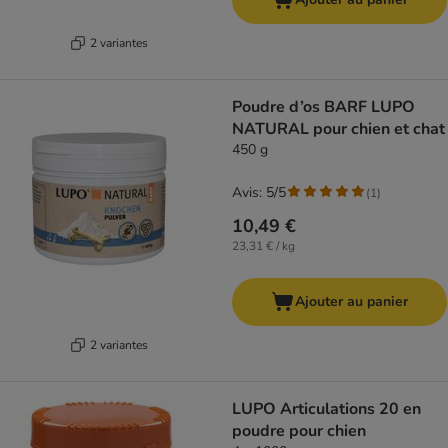
2 variantes
Poudre d’os BARF LUPO
NATURAL pour chien et chat
450 g
Avis: 5/5
(
1
)
10,49 €
23,31 € / kg
Ajouter au panier
2 variantes
LUPO Articulations 20 en
poudre pour chien