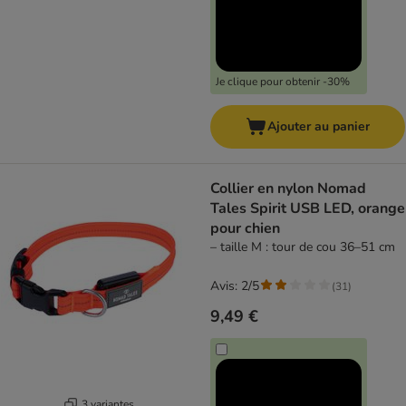
Je clique pour obtenir -30%
Ajouter au panier
Collier en nylon Nomad
Tales Spirit USB LED, orange
pour chien
– taille M : tour de cou 36–51 cm
Avis: 2/5
(
31
)
9,49 €
3 variantes