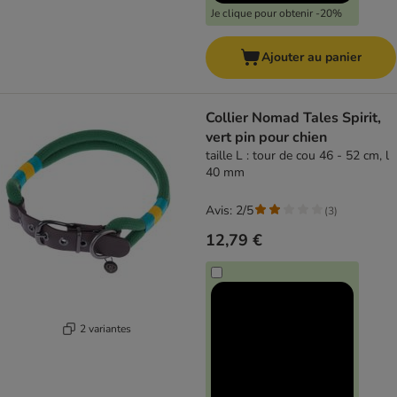
Je clique pour obtenir -20%
Ajouter au panier
Collier Nomad Tales Spirit,
vert pin pour chien
taille L : tour de cou 46 - 52 cm, l
40 mm
Avis: 2/5
(
3
)
12,79 €
2 variantes