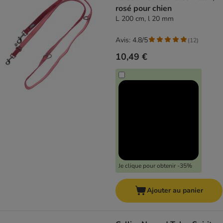
rosé pour chien
L 200 cm, l 20 mm
Avis: 4.8/5
(
12
)
10,49 €
Je clique pour obtenir -35%
Ajouter au panier