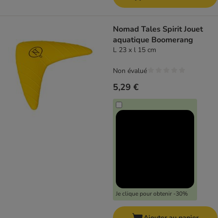
Nomad Tales Spirit Jouet
aquatique Boomerang
L 23 x l 15 cm
Non évalué
5,29 €
Je clique pour obtenir -30%
Ajouter au panier