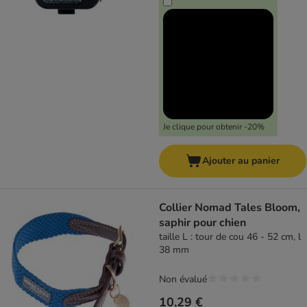
Je clique pour obtenir -20%
Ajouter au panier
Collier Nomad Tales Bloom,
saphir pour chien
taille L : tour de cou 46 - 52 cm, l
38 mm
Non évalué
10,29 €