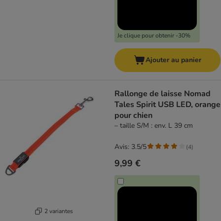
Je clique pour obtenir -30%
Ajouter au panier
Rallonge de laisse Nomad
Tales Spirit USB LED, orange
pour chien
– taille S/M : env. L 39 cm
Avis: 3.5/5
(
4
)
9,99 €
2 variantes