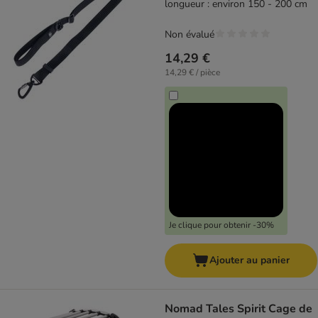
longueur : environ 150 - 200 cm
Non évalué
14,29 €
14,29 € / pièce
Je clique pour obtenir -30%
Ajouter au panier
Nomad Tales Spirit Cage de