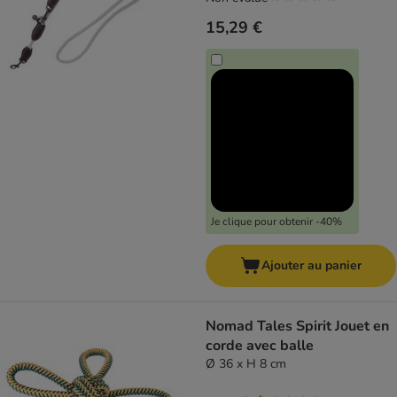
15,29 €
Je clique pour obtenir -40%
Ajouter au panier
Nomad Tales Spirit Jouet en
corde avec balle
Ø 36 x H 8 cm