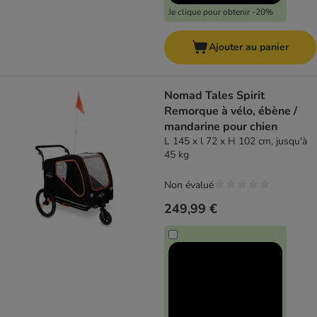
Je clique pour obtenir -20%
Ajouter au panier
Nomad Tales Spirit
Remorque à vélo, ébène /
mandarine pour chien
L 145 x l 72 x H 102 cm, jusqu'à
45 kg
Non évalué
249,99 €