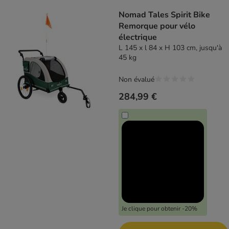
product items have been changed
Nomad Tales Spirit Bike
Remorque pour vélo
électrique
L 145 x l 84 x H 103 cm, jusqu'à
45 kg
Non évalué
284,99 €
Je clique pour obtenir -20%