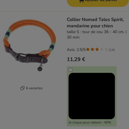
Collier Nomad Tales Spirit,
mandarine pour chien
taille S : tour de cou 36 - 40 cm, l
30 mm
Avis: 2.5/5
(
14
)
11,29 €
6 variantes
Je clique pour obtenir -40%