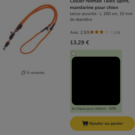
Collier Nomad Tales Spirit,
mandarine pour chien
laisse assortie : L 200 cm, 10 mm
de diamètre
Avis: 2.5/5
(
14
)
13,29 €
6 variantes
Je clique pour obtenir -30%
Ajouter au panier