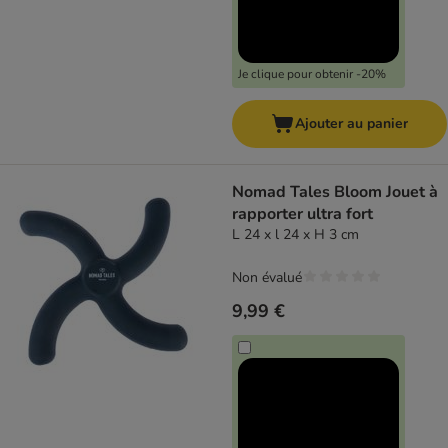
Je clique pour obtenir -20%
Ajouter au panier
Nomad Tales Bloom Jouet à
rapporter ultra fort
L 24 x l 24 x H 3 cm
Non évalué
9,99 €