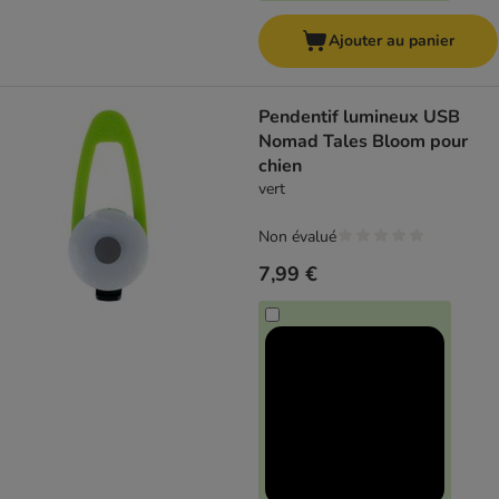
Ajouter au panier
Pendentif lumineux USB
Nomad Tales Bloom pour
chien
vert
Non évalué
7,99 €