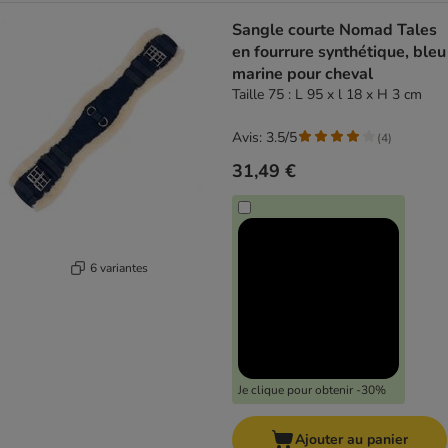
Sangle courte Nomad Tales
en fourrure synthétique, bleu
marine pour cheval
Taille 75 : L 95 x l 18 x H 3 cm
Avis: 3.5/5
(
4
)
31,49 €
6 variantes
Je clique pour obtenir -30%
Ajouter au panier