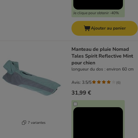
Je clique pour obtenir -40%
Ajouter au panier
Manteau de pluie Nomad
Tales Spirit Reflective Mint
pour chien
longueur du dos : environ 60 cm
Avis: 3.5/5
(
6
)
31,99 €
7 variantes