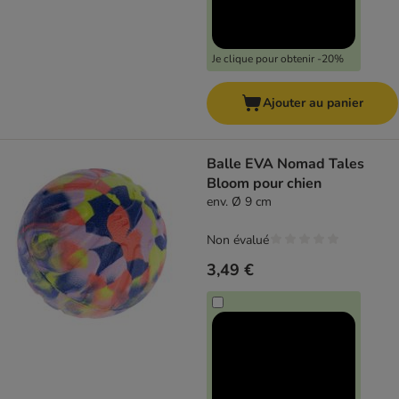
Je clique pour obtenir -20%
Ajouter au panier
Balle EVA Nomad Tales
Bloom pour chien
env. Ø 9 cm
Non évalué
3,49 €