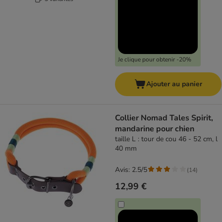
Je clique pour obtenir -20%
Ajouter au panier
Collier Nomad Tales Spirit,
mandarine pour chien
taille L : tour de cou 46 - 52 cm, l
40 mm
Avis: 2.5/5
(
14
)
12,99 €