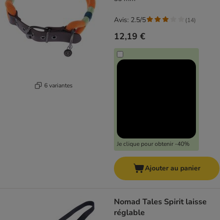
Avis: 2.5/5
(
14
)
12,19 €
6 variantes
Je clique pour obtenir -40%
Ajouter au panier
Nomad Tales Spirit laisse
réglable