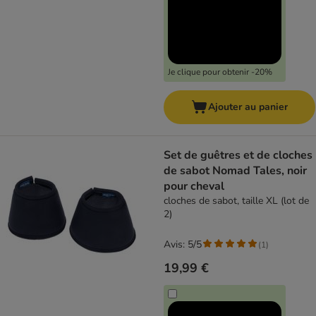
Je clique pour obtenir -20%
Ajouter au panier
Set de guêtres et de cloches
de sabot Nomad Tales, noir
pour cheval
cloches de sabot, taille XL (lot de
2)
Avis: 5/5
(
1
)
19,99 €