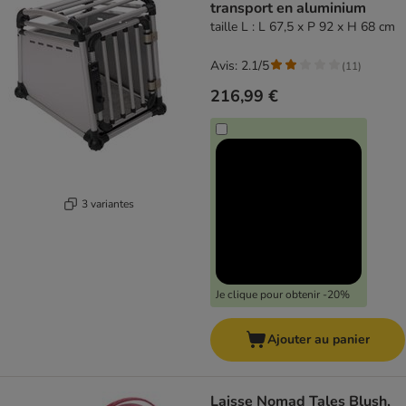
transport en aluminium
taille L : L 67,5 x P 92 x H 68 cm
Avis: 2.1/5
(
11
)
216,99 €
3 variantes
Je clique pour obtenir -20%
Ajouter au panier
Laisse Nomad Tales Blush,