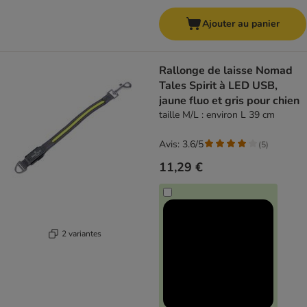
Ajouter au panier
Rallonge de laisse Nomad
Tales Spirit à LED USB,
jaune fluo et gris pour chien
taille M/L : environ L 39 cm
Avis: 3.6/5
(
5
)
11,29 €
2 variantes