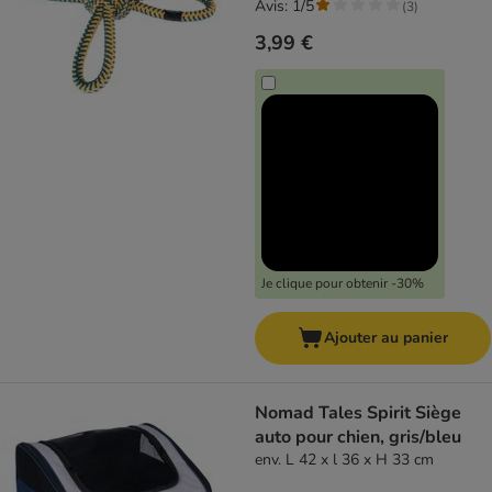
Avis: 1/5
(
3
)
3,99 €
Je clique pour obtenir -30%
Ajouter au panier
Nomad Tales Spirit Siège
auto pour chien, gris/bleu
env. L 42 x l 36 x H 33 cm