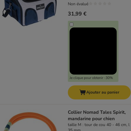
Non évalué
31,99 €
Je clique pour obtenir -30%
Ajouter au panier
Collier Nomad Tales Spirit,
mandarine pour chien
taille M : tour de cou 40 - 46 cm, l
35 mm