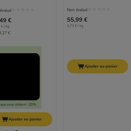
Non évalué
évalué
55,99 €
49 €
3,73 € / kg
 € / kg
3,27 €
Ajouter au panier
lique pour obtenir -20%
Ajouter au panier