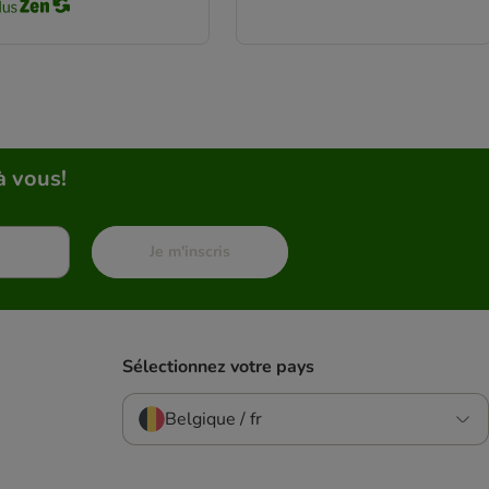
à vous!
Je m'inscris
Sélectionnez votre pays
Belgique / fr