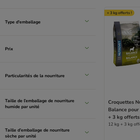
+ 3 kg offerts !
Type d'emballage
Prix
Particularités de la nourriture
Taille de l’emballage de nourriture
Croquettes Nu
humide par unité
Balance pour 
+ 3 kg offerts
12 kg + 3 kg offe
Taille d’emballage de nourriture
sèche par unité