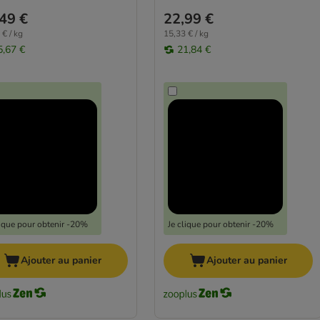
49 €
22,99 €
 € / kg
15,33 € / kg
5,67 €
21,84 €
lique pour obtenir -20%
Je clique pour obtenir -20%
Ajouter au panier
Ajouter au panier