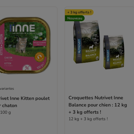
+ 3 kg offerts !
Nouveau
variantes
Croquettes Nutrivet Inne
ivet Inne Kitten poulet
Balance pour chien : 12 kg
r chaton
+ 3 kg offerts !
 100 g
12 kg + 3 kg offerts !