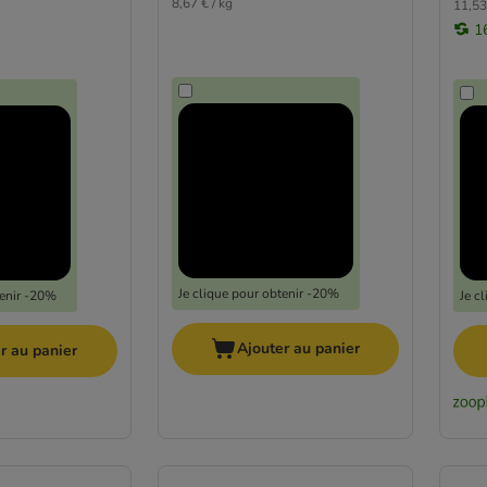
8,67 € / kg
11,53
1
Je clique pour obtenir -20%
tenir -20%
Je c
Ajouter au panier
r au panier