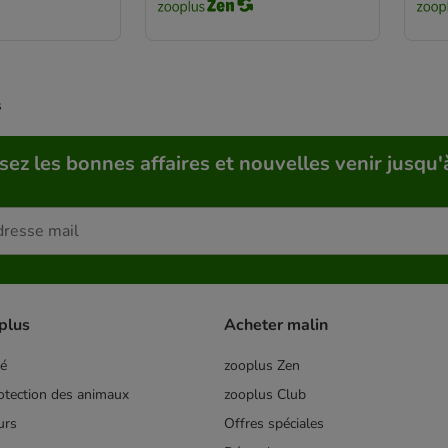
s
sez les bonnes affaires et nouvelles venir jusqu'
plus
Acheter malin
té
zooplus Zen
tection des animaux
zooplus Club
urs
Offres spéciales