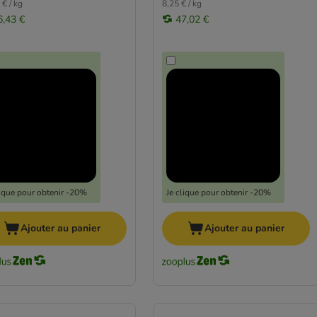
 € / kg
8,25 € / kg
6,43 €
47,02 €
lique pour obtenir -20%
Je clique pour obtenir -20%
Ajouter au panier
Ajouter au panier