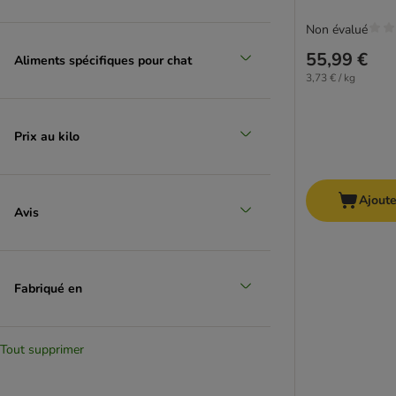
Non évalué
55,99 €
Aliments spécifiques pour chat
3,73 € / kg
Prix au kilo
Ajoute
Avis
Fabriqué en
Tout supprimer