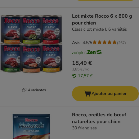
Lot mixte Rocco 6 x 800 g
pour chien
Classic lot mixte I, 6 variétés
Avis: 4.5/5
(
267
)
18,49 €
3,85 € / kg
17,57 €
4 variantes
Ajouter au panier
Rocco, oreilles de bœuf
naturelles pour chien
30 friandises