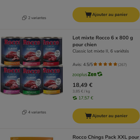
Ajouter au panier
2 variantes
Lot mixte Rocco 6 x 800 g
pour chien
Classic lot mixte II, 6 variétés
Avis: 4.5/5
(
267
)
18,49 €
3,85 € / kg
17,57 €
4 variantes
Ajouter au panier
Rocco Chings Pack XXL pour