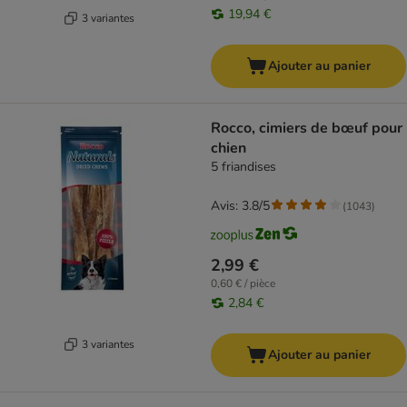
19,94 €
3 variantes
Ajouter au panier
Rocco, cimiers de bœuf pour
chien
5 friandises
Avis: 3.8/5
(
1043
)
2,99 €
0,60 € / pièce
2,84 €
3 variantes
Ajouter au panier