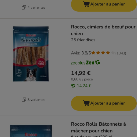
Ajouter au panier
4 variantes
Rocco, cimiers de bœuf pour
chien
25 friandises
Avis: 3.8/5
(
1043
)
14,99 €
0,60 € / pièce
14,24 €
3 variantes
Ajouter au panier
Rocco Rolls Bâtonnets à
mâcher pour chien