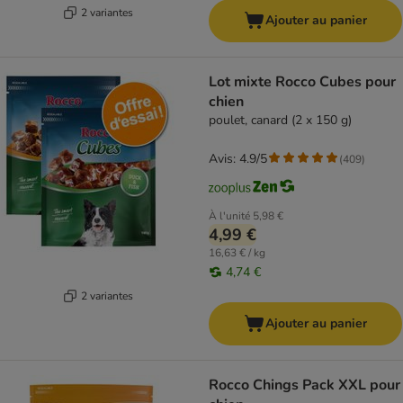
2 variantes
Ajouter au panier
Lot mixte Rocco Cubes pour
chien
poulet, canard (2 x 150 g)
Avis: 4.9/5
(
409
)
À l'unité
5,98 €
4,99 €
16,63 € / kg
4,74 €
2 variantes
Ajouter au panier
Rocco Chings Pack XXL pour